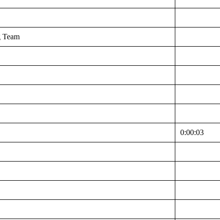
g Team
0:00:03