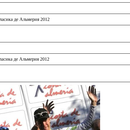
асика де Альмерия 2012
асика де Альмерия 2012