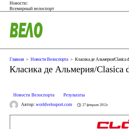
Новости:
Всемирный велоспорт
Главная
Новости Велоспорта
Класика де Альмерия/Clasica d
Класика де Альмерия/Clasica 
Новости Велоспорта
Результаты
Автор:
worldvelosport.com
27 февраля 2012г.