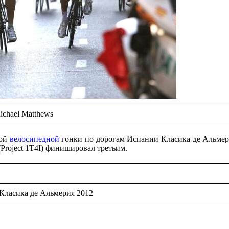
ichael Matthews
ной
велосипедной
гонки по дорогам Испании Класика де Альмер
Project 1T4I) финишировал третьим.
ласика де Альмерия 2012