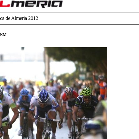
ica de Almeria 2012
 км