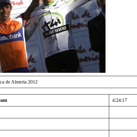
ica de Almeria 2012
Team
4:24:17