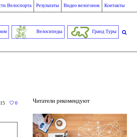
ти Велоспорта
Результаты
Видео велогонок
Контакты
рим
Велосипеды
Гранд Туры
Читатели рекомендуют
15
0