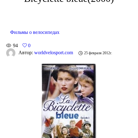
Фильмы о велосипедах
94
0
Автор:
worldvelosport.com
25 февраля 2012г.