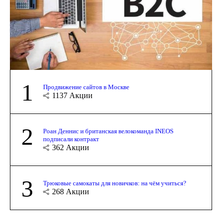
1
Продвижение сайтов в Москве
1137
Акции
2
Роан Деннис и британская велокоманда INEOS
подписали контракт
362
Акции
3
Трюковые самокаты для новичков: на чём учиться?
268
Акции