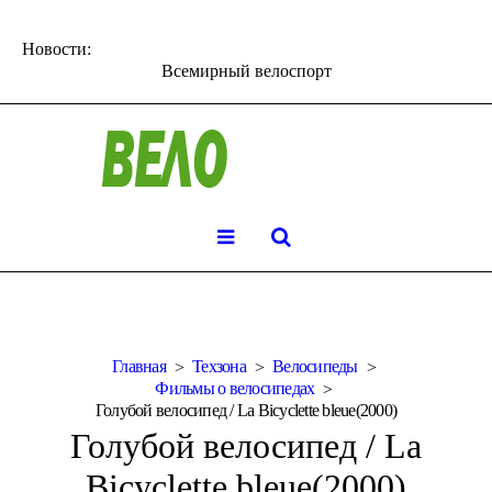
Новости:
Всемирный велоспорт
Главная
Техзона
Велосипеды
Фильмы о велосипедах
Голубой велосипед / La Bicyclette bleue(2000)
Голубой велосипед / La
Bicyclette bleue(2000)