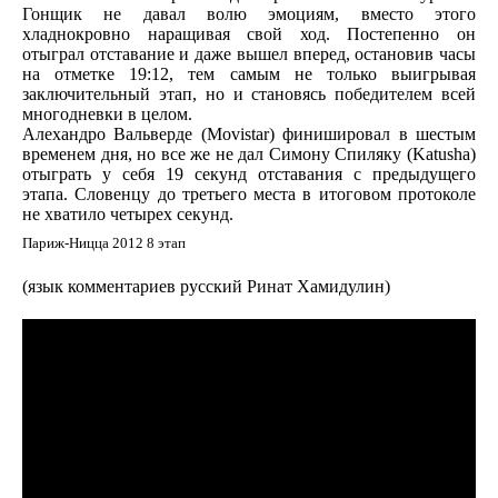
Гонщик не давал волю эмоциям, вместо этого
хладнокровно наращивая свой ход. Постепенно он
отыграл отставание и даже вышел вперед, остановив часы
на отметке 19:12, тем самым не только выигрывая
заключительный этап, но и становясь победителем всей
многодневки в целом.
Алехандро Вальверде (Movistar) финишировал в шестым
временем дня, но все же не дал Симону Спиляку (Katusha)
отыграть у себя 19 секунд отставания с предыдущего
этапа. Словенцу до третьего места в итоговом протоколе
не хватило четырех секунд.
Париж-Ницца 2012 8 этап
(язык комментариев русский Ринат Хамидулин)