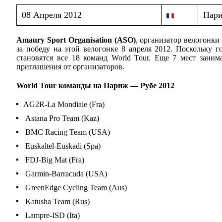
08 Апреля 2012
Пари
Amaury Sport Organisation (ASO)
, организатор велогонки
за победу на этой велогонке 8 апреля 2012. Поскольку г
становятся все 18 команд World Tour. Еще 7 мест зан
приглашения от организаторов.
World Tour команды на Париж — Рубе 2012
AG2R-La Mondiale (Fra)
Astana Pro Team (Kaz)
BMC Racing Team (USA)
Euskaltel-Euskadi (Spa)
FDJ-Big Mat (Fra)
Garmin-Barracuda (USA)
GreenEdge Cycling Team (Aus)
Katusha Team (Rus)
Lampre-ISD (Ita)