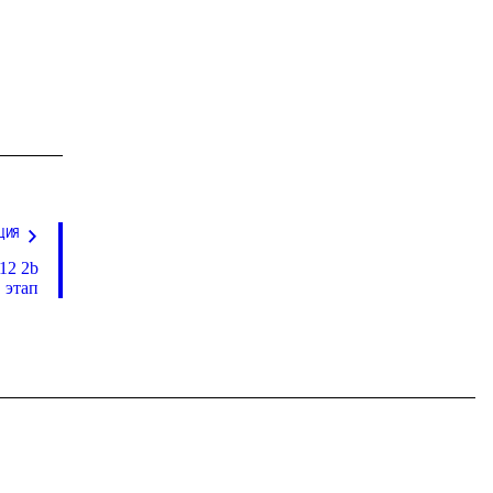
ЦИЯ
12 2b
этап