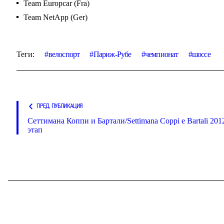
Team Europcar (Fra)
Team NetApp (Ger)
Теги:
велоспорт
Париж-Рубе
чемпионат
шоссе
ПРЕД. ПУБЛИКАЦИЯ
Сеттимана Коппи и Бартали/Settimana Coppi e Bartali 201
этап