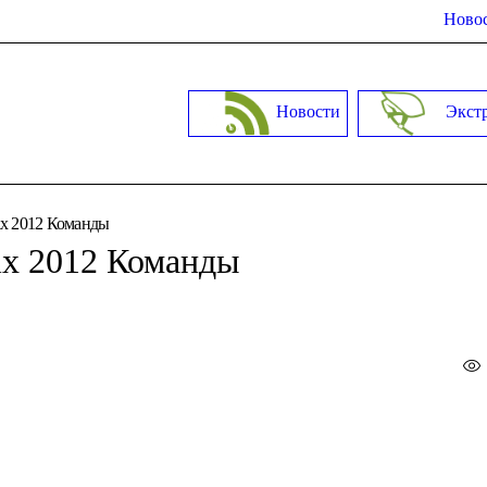
Новос
Новости
Экст
ix 2012 Команды
ix 2012 Команды