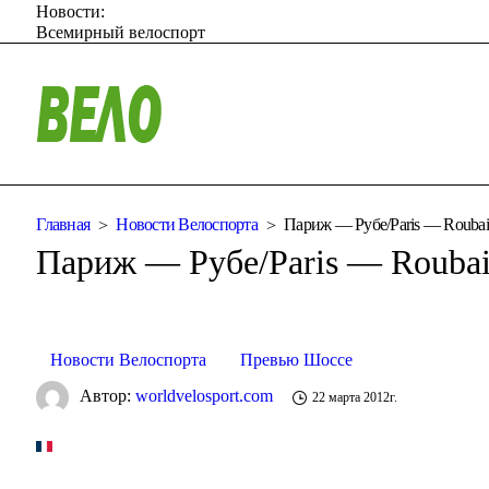
Новости:
Всемирный велоспорт
Главная
Новости Велоспорта
Париж — Рубе/Paris — Rouba
Париж — Рубе/Paris — Rouba
Новости Велоспорта
Превью Шоссе
Автор:
worldvelosport.com
22 марта 2012г.