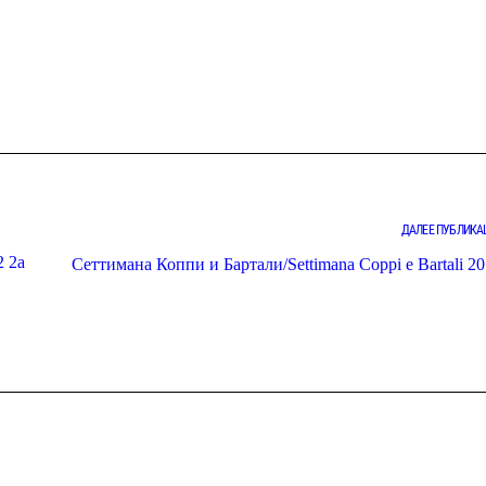
ДАЛЕЕ ПУБЛИКА
2 2a
Сеттимана Коппи и Бартали/Settimana Coppi e Bartali 20