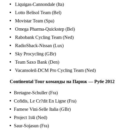
Liquigas-Cannondale (Ita)
Lotto Belisol Team (Bel)
Movistar Team (Spa)
Omega Pharma-Quickstep (Bel)
Rabobank Cycling Team (Ned)
RadioShack-Nissan (Lux)
Sky Procycling (GBr)
Team Saxo Bank (Den)
Vacansoleil-DCM Pro Cycling Team (Ned)
Сontinental Tour команды на Париж — Рубе 2012
Bretagne-Schuller (Fra)
Cofidis, Le Cr?dit En Ligne (Fra)
Farnese Vini-Selle Italia (GBr)
Project 1t4i (Ned)
Saur-Sojasun (Fra)