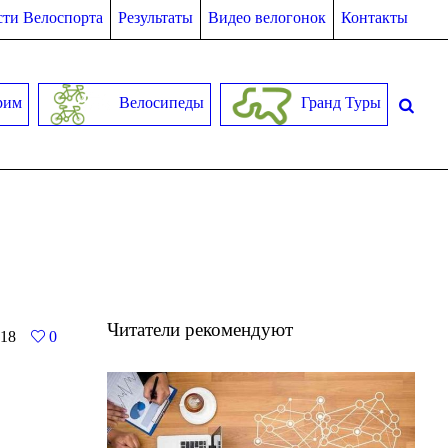
ти Велоспорта
Результаты
Видео велогонок
Контакты
рим
Велосипеды
Гранд Туры
Читатели рекомендуют
18
0