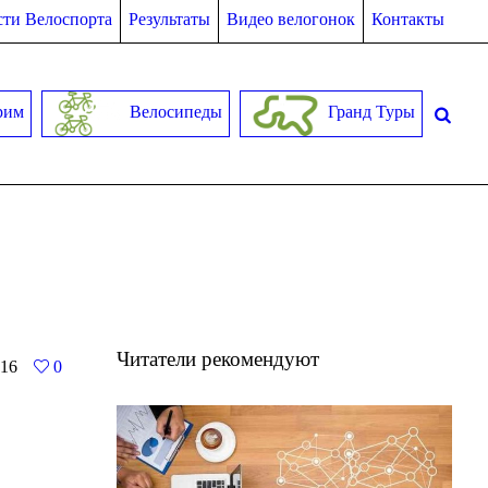
ти Велоспорта
Результаты
Видео велогонок
Контакты
рим
Велосипеды
Гранд Туры
Читатели рекомендуют
16
0