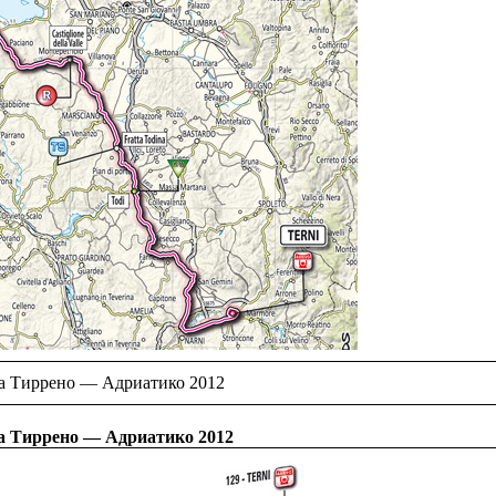
а Тиррено — Адриатико 2012
а Тиррено — Адриатико 2012