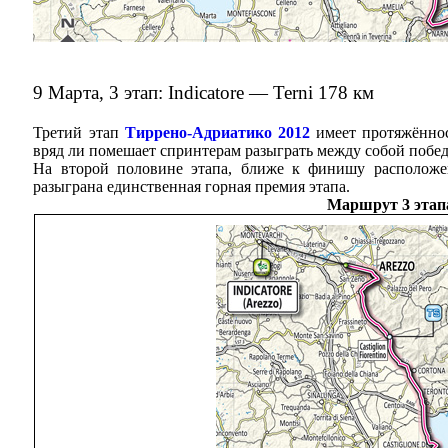
9 Марта, 3 этап: Indicatore — Terni 178 км
Третий этап
Тиррено-Адриатико 2012
имеет протяжённос
вряд ли помешает спринтерам разыграть между собой побед
На второй половине этапа, ближе к финишу расположен
разыграна единственная горная премия этапа.
Маршрут 3 этап