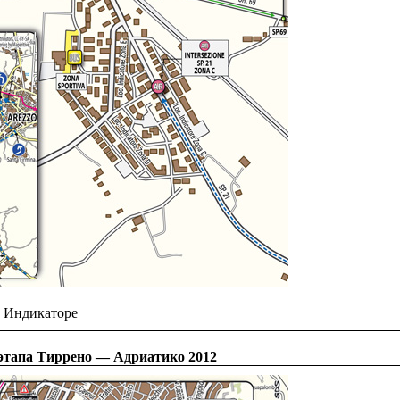
Индикаторе
тапа Тиррено — Адриатико 2012