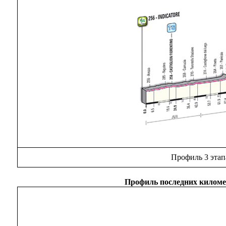
Профиль 3 этап
Профиль последних киломе