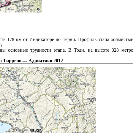
ть 178 км от Индикаторе до Терни. Профиль этапа холмистый
у.
ы основные трудности этапа. В Тоди, на высоте 328 метро
а Тиррено — Адриатико 2012