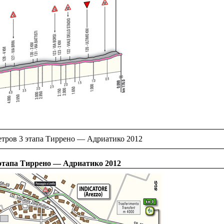
тров 3 этапа Тиррено — Адриатико 2012
этапа Тиррено — Адриатико 2012