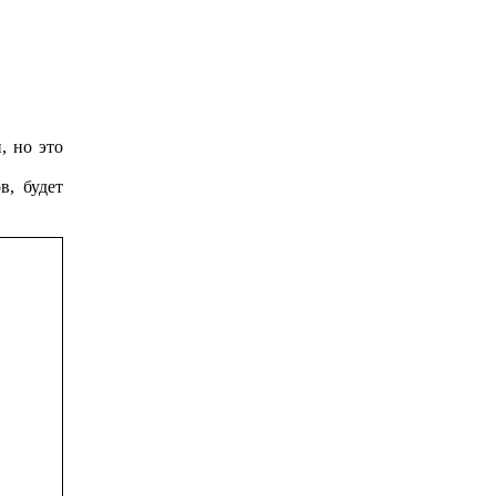
, но это
в, будет