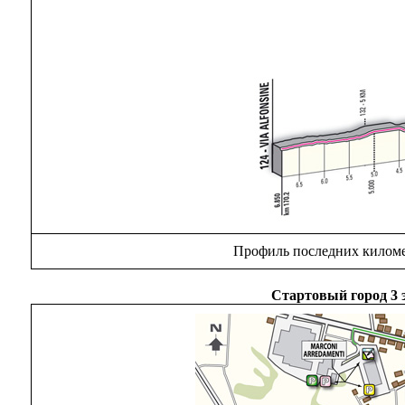
Профиль последних киломе
Стартовый город 3 