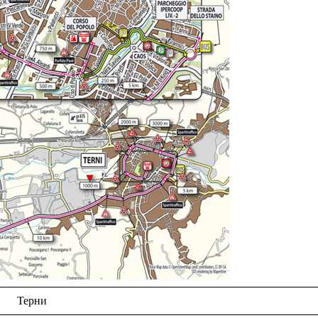
Терни