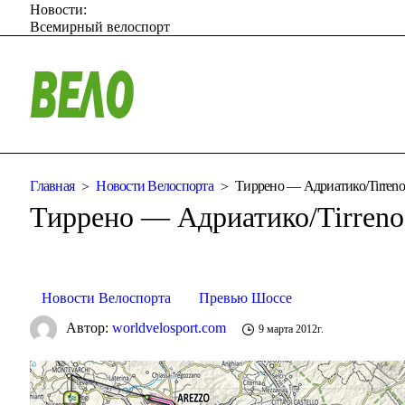
Новости:
Всемирный велоспорт
Главная
Новости Велоспорта
Тиррено — Адриатико/Tirreno-
Тиррено — Адриатико/Tirreno-
Новости Велоспорта
Превью Шоссе
Автор:
worldvelosport.com
9 марта 2012г.