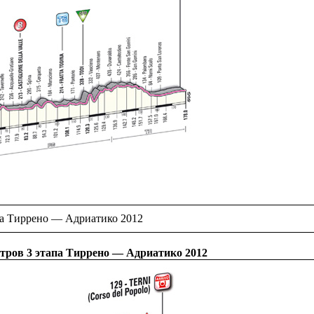
а Тиррено — Адриатико 2012
тров 3 этапа Тиррено — Адриатико 2012