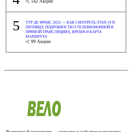
142
Акции
5
ТУР ДЕ ФРАНС 2022 — КАК СМОТРЕТЬ ЭТАП 19 В
ПЯТНИЦУ, ПОДРОБНОСТИ О ТЕЛЕВИЗИОННОЙ И
ПРЯМОЙ ТРАНСЛЯЦИЯХ, ВРЕМЯ И КАРТА
МАРШРУТА
99
Акции
Всемирный велоспорт — новости и события велоспорта.