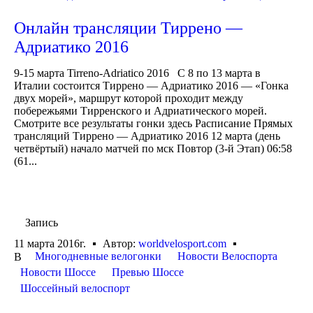
Онлайн трансляции Тиррено —
Адриатико 2016
9-15 марта Tirreno-Adriatico 2016 С 8 по 13 марта в
Италии состоится Тиррено — Адриатико 2016 — «Гонка
двух морей», маршрут которой проходит между
побережьями Тирренского и Адриатического морей.
Смотрите все результаты гонки здесь Расписание Прямых
трансляций Тиррено — Адриатико 2016 12 марта (день
четвёртый) начало матчей по мск Повтор (3-й Этап) 06:58
(61...
Запись
11 марта 2016г.
Автор:
worldvelosport.com
Многодневные велогонки
Новости Велоспорта
В
Новости Шоссе
Превью Шоссе
Шоссейный велоспорт