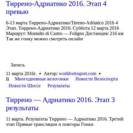
Тиррено-Адриатико 2016. Этап 4
превью
6-13 марта Тиррено-Адриатико/Tirreno-Adriatico 2016 4
Этап. Тиррено-Адриатико 2016. Суббота 12 марта 2016
Маршрут: Montalto di Castro — Foligno Дистанция: 216 км
Так же гонку можно смотреть онлайн
Запись
11 марта 2016г.
Автор:
worldvelosport.com
Многодневные велогонки
Новости Велоспорта
В
Новости Шоссе
Результаты
Тиррено — Адриатико 2016. Этап 3
результаты
11 марта. Результаты Тиррено — Адриатико 2016. Третий
этап Прямые трансляции и повторы Гонки