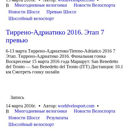
Многодневные велогонки
Новости Велоспорта
В
Новости Шоссе
Превью Шоссе
Шоссейный велоспорт
Тиррено-Адриатико 2016. Этап 7
превью
6-13 марта Тиррено-Адриатико/Tirreno-Adriatico 2016 7
Этап. Тиррено-Адриатико 2016. Финальная гонка
Воскресенье 15 марта 2016 года Маршрут: San Benedetto
del Tronto — San Benedetto del Tronto (ITT) Дистанция: 10.1
км Смотреть гонку онлайн
Запись
14 марта 2016г.
Автор:
worldvelosport.com
Многодневные велогонки
Новости Велоспорта
В
Новости Шоссе
Результаты
Шоссейный велоспорт