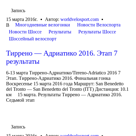
Запись
15 марта 2016г.
Автор:
worldvelosport.com
Многодневные велогонки
Новости Велоспорта
В
Новости Шоссе
Результаты
Результаты Шоссе
Шоссейный велоспорт
Тиррено — Адриатико 2016. Этап 7
результаты
6-13 марта Тиррено-Адриатико/Tirreno-Adriatico 2016 7
Этап. Тиррено-Адриатико 2016. Финальная гонка
Воскресенье 15 марта 2016 года Маршрут: San Benedetto
del Tronto — San Benedetto del Tronto (ITT) Дистанция: 10.1
км 15 марта. Результаты Тиррено — Адриатико 2016.
Седьмой этап
Запись
15 марта 2016г.
Автор:
worldvelosport.com