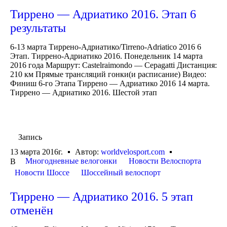
Тиррено — Адриатико 2016. Этап 6
результаты
6-13 марта Тиррено-Адриатико/Tirreno-Adriatico 2016 6
Этап. Тиррено-Адриатико 2016. Понедельник 14 марта
2016 года Маршрут: Castelraimondo — Cepagatti Дистанция:
210 км Прямые трансляций гонки(и расписание) Видео:
Финиш 6-го Этапа Тиррено — Адриатико 2016 14 марта.
Тиррено — Адриатико 2016. Шестой этап
Запись
13 марта 2016г.
Автор:
worldvelosport.com
Многодневные велогонки
Новости Велоспорта
В
Новости Шоссе
Шоссейный велоспорт
Тиррено — Адриатико 2016. 5 этап
отменён