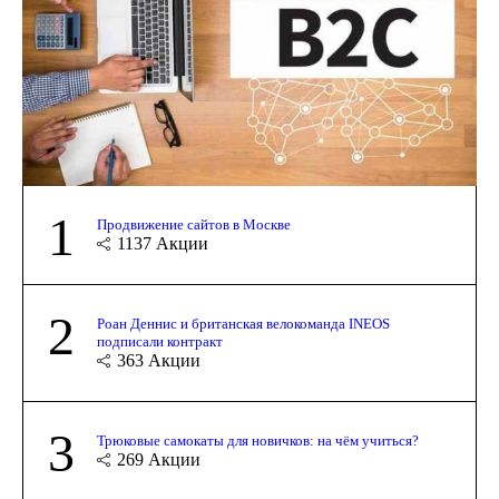
1
Продвижение сайтов в Москве
1137
Акции
2
Роан Деннис и британская велокоманда INEOS
подписали контракт
363
Акции
3
Трюковые самокаты для новичков: на чём учиться?
269
Акции