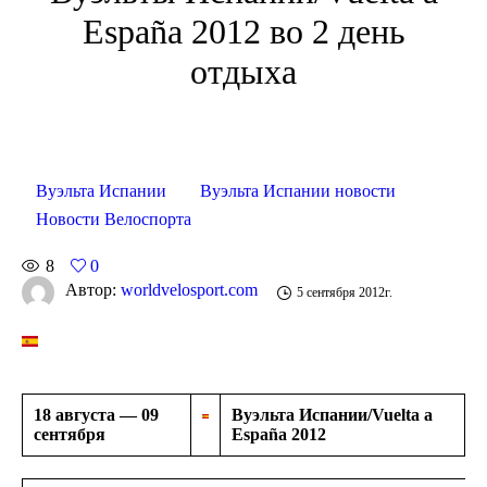
España 2012 во 2 день
отдыха
Вуэльта Испании
Вуэльта Испании новости
Новости Велоспорта
8
0
Автор:
worldvelosport.com
5 сентября 2012г.
18 августа — 09
Вуэльта Испании/Vuelta a
сентября
España 2012