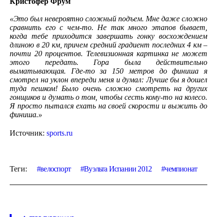
Кристофер Фрум
«Это был невероятно сложный подъем. Мне даже сложно
сравнить его с чем-то. Не так много этапов бывает,
когда тебе приходится завершать гонку восхождением
длиною в 20 км, причем средний градиент последних 4 км –
почти 20 процентов. Телевизионная картинка не может
этого передать. Гора была действительно
выматывающая. Где-то за 150 метров до финиша я
смотрел на уклон впереди меня и думал: Лучше бы я дошел
туда пешком! Было очень сложно смотреть на других
гонщиков и думать о том, чтобы сесть кому-то на колесо.
Я просто пытался ехать на своей скорости и выжить до
финиша.»
Источник:
sports.ru
Теги:
велоспорт
Вуэльта Испании 2012
чемпионат