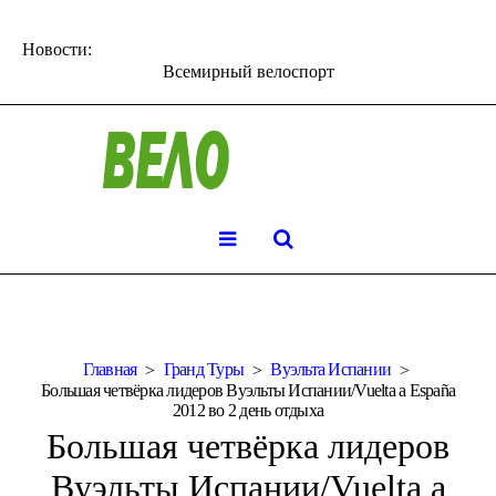
Новости:
Всемирный велоспорт
Главная
Гранд Туры
Вуэльта Испании
Большая четвёрка лидеров Вуэльты Испании/Vuelta a España
2012 во 2 день отдыха
Большая четвёрка лидеров
Вуэльты Испании/Vuelta a