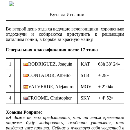
Вуэльта Испании
Во второй день отдыха ведущие велогонщики хорошенько
отдохнули и собираются приступить к решающим
баталиям гонки, в борьбе за красную майку.
Генеральная классификация после 17 этапа
1
RODRIGUEZ, Joaquin
KAT
63h 38′ 24»
2
CONTADOR, Alberto
STB
+ 28»
3
VALVERDE, Alejandro
MOV
+ 2′ 04»
4
FROOME, Christopher
SKY
+ 4′ 52»
Хоаким Родригес
«Я даже не мог представить, что на этом временном
отрезке буду лидировать, особенно учитывая, что
разделка уже прошла. Сейчас я чувствую себя уверенней в