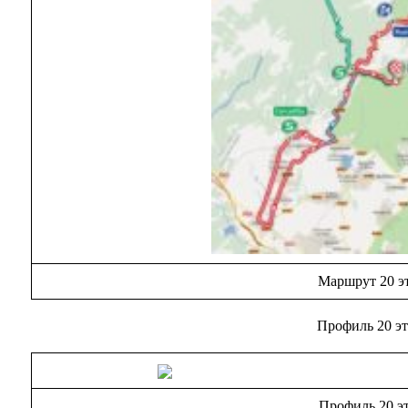
Маршрут 20 э
Профиль 20 э
Профиль 20 э