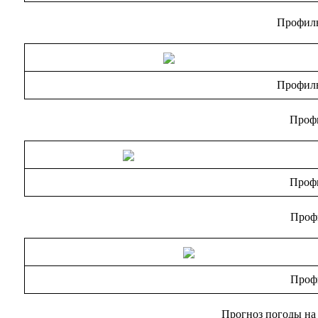
Профиль 
Профиль 
Профи
Профи
Профи
Профи
Прогноз погоды на