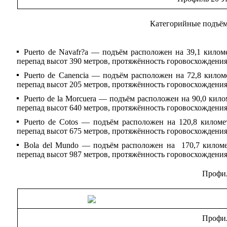
Категорийные подъём
Puerto de Navafr?a — подъём расположен на 39,1 килом
перепад высот 390 метров, протяжённость горовосхождения
Puerto de Canencia — подъём расположен на 72,8 килом
перепад высот 205 метров, протяжённость горовосхождения
Puerto de la Morcuera — подъём расположен на 90,0 кил
перепад высот 640 метров, протяжённость горовосхождения
Puerto de Cotos — подъём расположен на 120,8 киломе
перепад высот 675 метров, протяжённость горовосхождения
Bola del Mundo — подъём расположен на 170,7 киломе
перепад высот 987 метров, протяжённость горовосхождения
Профил
Профил