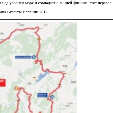
 над уровнем моря и совпадает с линией финиша, этот перевал 
тапа Вуэльты Испании 2012