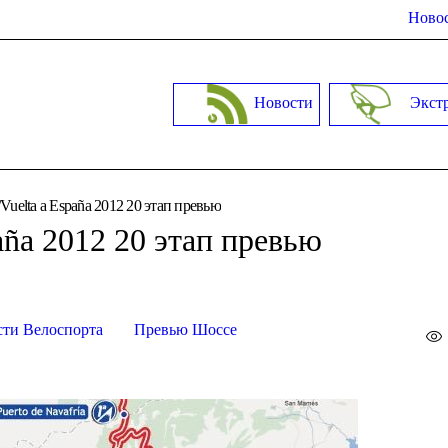
Новос
Новости
Экст
uelta a España 2012 20 этап превью
aña 2012 20 этап превью
сти Велоспорта
Превью Шоссе