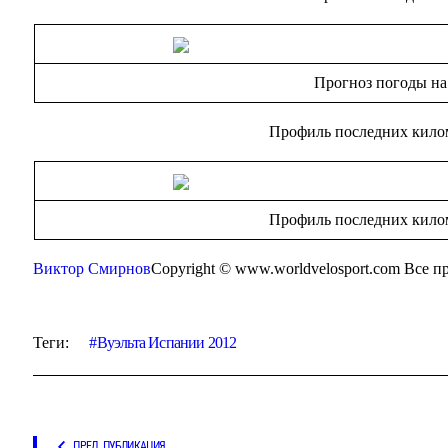
Прогноз погоды на
Профиль последних килом
Профиль последних килом
Виктор Смирнов
Copyright © www.worldvelosport.com Все 
Теги:
Вуэльта Испании 2012
ПРЕД. ПУБЛИКАЦИЯ