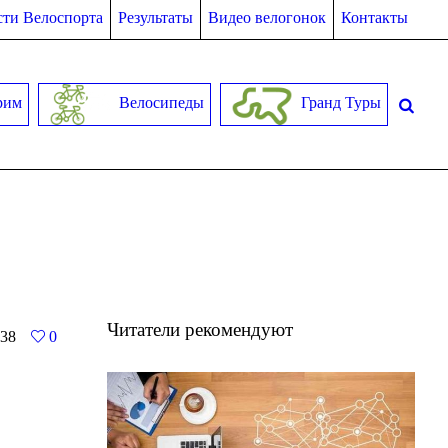
ти Велоспорта
Результаты
Видео велогонок
Контакты
рим
Велосипеды
Гранд Туры
Читатели рекомендуют
38
0