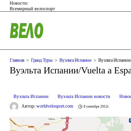
Новости:
Всемирный велоспорт
Главная
Гранд Туры
Вуэльта Испании
Вуэльта Испании/V
Вуэльта Испании/Vuelta a Esp
Вуэльта Испании
Вуэльта Испании новости
Ново
Автор:
worldvelosport.com
8 сентября 2012г.