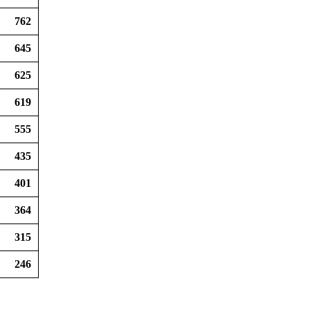
762
645
625
619
555
435
401
364
315
246