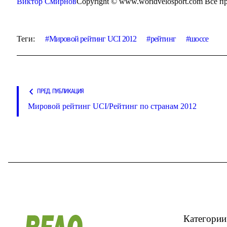
Виктор Смирнов
Copyright © www.worldvelosport.com Все 
Теги:
Мировой рейтинг UCI 2012
рейтинг
шоссе
ПРЕД. ПУБЛИКАЦИЯ
Мировой рейтинг UCI/Рейтинг по странам 2012
Категории