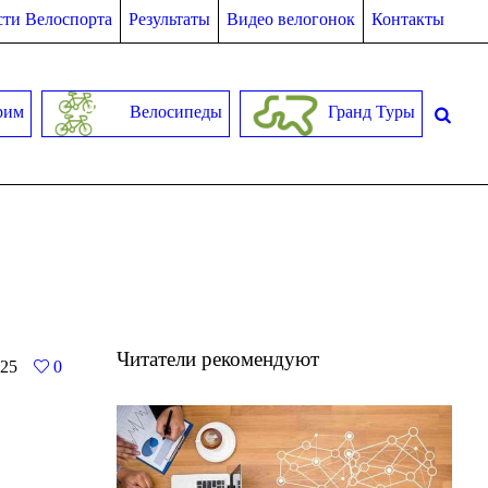
ти Велоспорта
Результаты
Видео велогонок
Контакты
рим
Велосипеды
Гранд Туры
Читатели рекомендуют
25
0