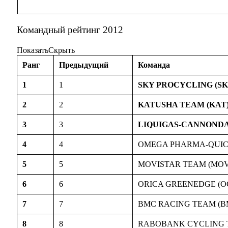
Командный рейтинг 2012
Показать
Скрыть
Ранг
Предыдущий
Команда
1
1
SKY PROCYCLING (SK
2
2
KATUSHA TEAM (KAT
3
3
LIQUIGAS-CANNONDA
4
4
OMEGA PHARMA-QUICK
5
5
MOVISTAR TEAM (MOV
6
6
ORICA GREENEDGE (O
7
7
BMC RACING TEAM (B
8
8
RABOBANK CYCLING 