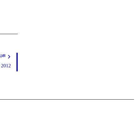
ЦИЯ
 2012