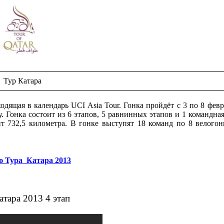
Тур Катара
дящая в календарь UCI Asia Tour. Гонка пройдёт с 3 по 8 февр
у. Гонка состоит из 6 этапов, 5 равнинных этапов и 1 командная
т 732,5 километра. В гонке выступят 18 команд по 8 велого
 Тура Катара 2013
атара 2013 4 этап