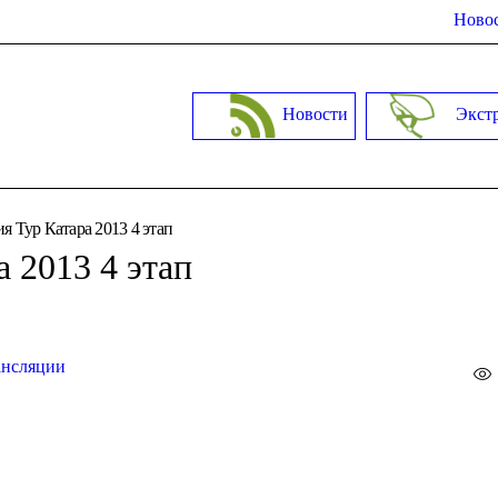
Новос
Новости
Экст
я Тур Катара 2013 4 этап
 2013 4 этап
ансляции