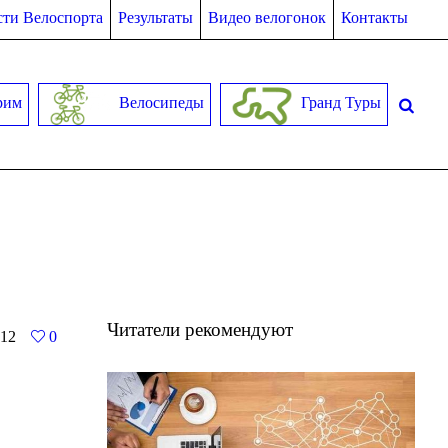
ти Велоспорта
Результаты
Видео велогонок
Контакты
рим
Велосипеды
Гранд Туры
Читатели рекомендуют
12
0