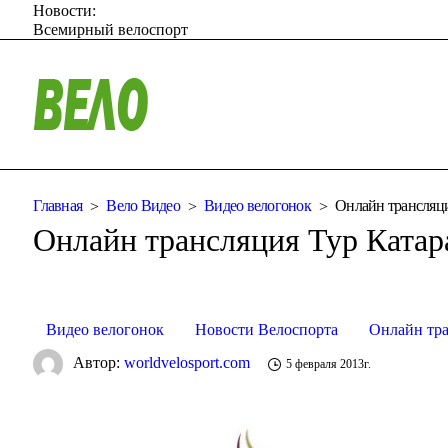
Новости:
Всемирный велоспорт
Главная
Вело Видео
Видео велогонок
Онлайн трансляци
Онлайн трансляция Тур Катара
Видео велогонок
Новости Велоспорта
Онлайн тр
Автор:
worldvelosport.com
5 февраля 2013г.