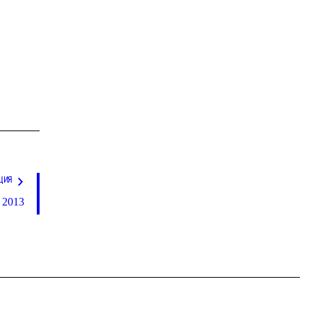
ЦИЯ
 2013