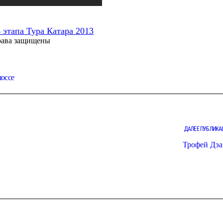
4 этапа Тура Катара 2013
рава защищены
оссе
ДАЛЕЕ ПУБЛИКА
Трофей Дэа