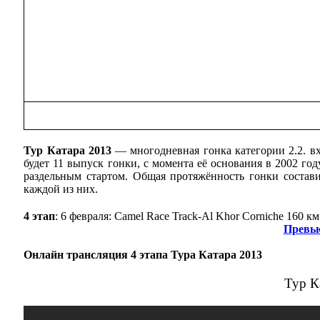
Тур Катара 2013
— многодневная гонка категории 2.2. вхо
будет 11 выпуск гонки, с момента её основания в 2002 год
раздельным стартом. Общая протяжённость гонки состави
каждой из них.
4 этап
: 6 февраля: Camel Race Track-Al Khor Corniche 160 км
Превью
Онлайн трансляция 4 этапа Тура Катара 2013
Тур К