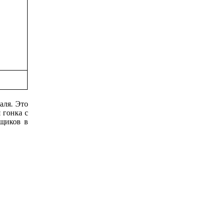
аля. Это
 гонка с
нщиков в