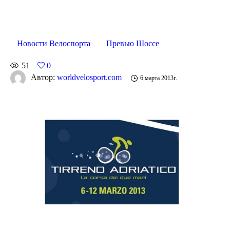
Новости Велоспорта
Превью Шоссе
51
0
Автор:
worldvelosport.com
6 марта 2013г.