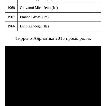
1968
Giovanni Micheletto (Ita)
1967
Franco Bitossi (Ita)
1966
Dino Zandegu (Ita)
Тиррено-Адриатико 2013 промо ролик