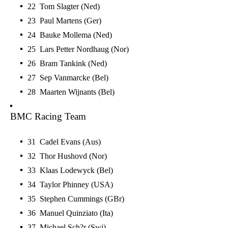
22 Tom Slagter (Ned)
23 Paul Martens (Ger)
24 Bauke Mollema (Ned)
25 Lars Petter Nordhaug (Nor)
26 Bram Tankink (Ned)
27 Sep Vanmarcke (Bel)
28 Maarten Wijnants (Bel)
BMC Racing Team
31 Cadel Evans (Aus)
32 Thor Hushovd (Nor)
33 Klaas Lodewyck (Bel)
34 Taylor Phinney (USA)
35 Stephen Cummings (GBr)
36 Manuel Quinziato (Ita)
37 Michael Sch?r (Swi)