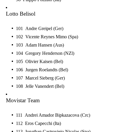
Lotto Belisol
101 Andre Greipel (Ger)
102 Vicente Reynes Mimo (Spa)
103 Adam Hansen (Aus)
104 Gregory Henderson (NZl)
105 Olivier Kaisen (Bel)
106 Jurgen Roelandts (Bel)
107 Marcel Sieberg (Ger)
108 Jelle Vanendert (Bel)
Movistar Team
111 Andrei Amador Bipkazacova (Crc)
112 Eros Capecchi (Ita)
113 Jonathan Castroviejo Nicolas (Spa)