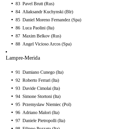
83 Pavel Brutt (Rus)
84 Aliaksandr Kuchynski (Blr)
85 Daniel Moreno Fernandez (Spa)
86 Luca Paolini (Ita)
87 Maxim Belkov (Rus)
88 Angel Vicioso Arcos (Spa)
Lampre-Merida
91 Damiano Cunego (Ita)
92 Roberto Ferrari (Ita)
93 Davide Cimolai (Ita)
94 Simone Stortoni (Ita)
95 Przemyslaw Niemiec (Pol)
96 Adriano Malori (Ita)
97 Daniele Pietropolli (Ita)
98 Filippo Pozzato (Ita)