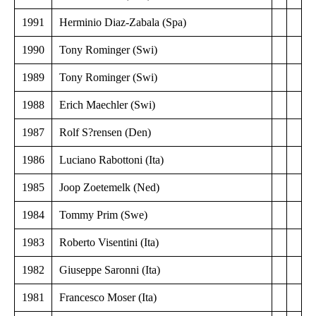
1991
Herminio Diaz-Zabala (Spa)
1990
Tony Rominger (Swi)
1989
Tony Rominger (Swi)
1988
Erich Maechler (Swi)
1987
Rolf S?rensen (Den)
1986
Luciano Rabottoni (Ita)
1985
Joop Zoetemelk (Ned)
1984
Tommy Prim (Swe)
1983
Roberto Visentini (Ita)
1982
Giuseppe Saronni (Ita)
1981
Francesco Moser (Ita)