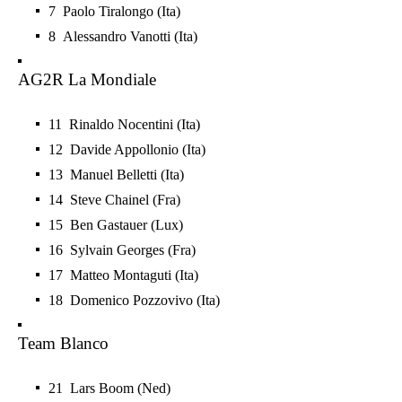
7 Paolo Tiralongo (Ita)
8 Alessandro Vanotti (Ita)
AG2R La Mondiale
11 Rinaldo Nocentini (Ita)
12 Davide Appollonio (Ita)
13 Manuel Belletti (Ita)
14 Steve Chainel (Fra)
15 Ben Gastauer (Lux)
16 Sylvain Georges (Fra)
17 Matteo Montaguti (Ita)
18 Domenico Pozzovivo (Ita)
Team Blanco
21 Lars Boom (Ned)