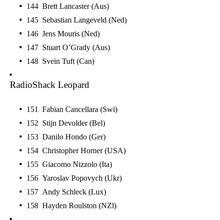
144 Brett Lancaster (Aus)
145 Sebastian Langeveld (Ned)
146 Jens Mouris (Ned)
147 Stuart O’Grady (Aus)
148 Svein Tuft (Can)
RadioShack Leopard
151 Fabian Cancellara (Swi)
152 Stijn Devolder (Bel)
153 Danilo Hondo (Ger)
154 Christopher Horner (USA)
155 Giacomo Nizzolo (Ita)
156 Yaroslav Popovych (Ukr)
157 Andy Schleck (Lux)
158 Hayden Roulston (NZl)