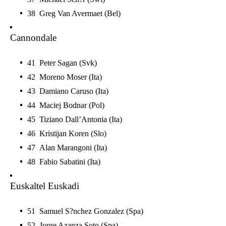
38 Greg Van Avermaet (Bel)
Cannondale
41 Peter Sagan (Svk)
42 Moreno Moser (Ita)
43 Damiano Caruso (Ita)
44 Maciej Bodnar (Pol)
45 Tiziano Dall’Antonia (Ita)
46 Kristijan Koren (Slo)
47 Alan Marangoni (Ita)
48 Fabio Sabatini (Ita)
Euskaltel Euskadi
51 Samuel S?nchez Gonzalez (Spa)
52 Jorge Azanza Soto (Spa)