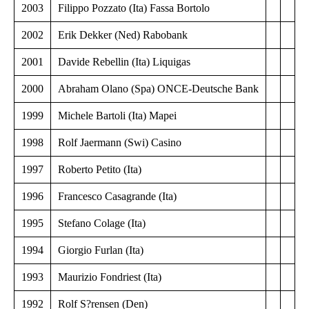
2003
Filippo Pozzato (Ita) Fassa Bortolo
2002
Erik Dekker (Ned) Rabobank
2001
Davide Rebellin (Ita) Liquigas
2000
Abraham Olano (Spa) ONCE-Deutsche Bank
1999
Michele Bartoli (Ita) Mapei
1998
Rolf Jaermann (Swi) Casino
1997
Roberto Petito (Ita)
1996
Francesco Casagrande (Ita)
1995
Stefano Colage (Ita)
1994
Giorgio Furlan (Ita)
1993
Maurizio Fondriest (Ita)
1992
Rolf S?rensen (Den)