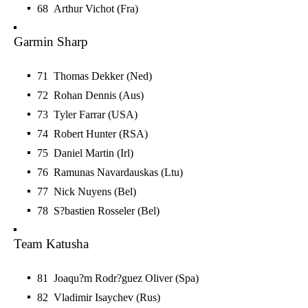
68 Arthur Vichot (Fra)
Garmin Sharp
71 Thomas Dekker (Ned)
72 Rohan Dennis (Aus)
73 Tyler Farrar (USA)
74 Robert Hunter (RSA)
75 Daniel Martin (Irl)
76 Ramunas Navardauskas (Ltu)
77 Nick Nuyens (Bel)
78 S?bastien Rosseler (Bel)
Team Katusha
81 Joaqu?m Rodr?guez Oliver (Spa)
82 Vladimir Isaychev (Rus)