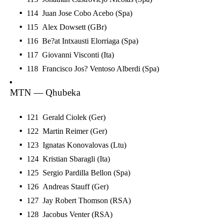
114 Juan Jose Cobo Acebo (Spa)
115 Alex Dowsett (GBr)
116 Be?at Intxausti Elorriaga (Spa)
117 Giovanni Visconti (Ita)
118 Francisco Jos? Ventoso Alberdi (Spa)
MTN — Qhubeka
121 Gerald Ciolek (Ger)
122 Martin Reimer (Ger)
123 Ignatas Konovalovas (Ltu)
124 Kristian Sbaragli (Ita)
125 Sergio Pardilla Bellon (Spa)
126 Andreas Stauff (Ger)
127 Jay Robert Thomson (RSA)
128 Jacobus Venter (RSA)