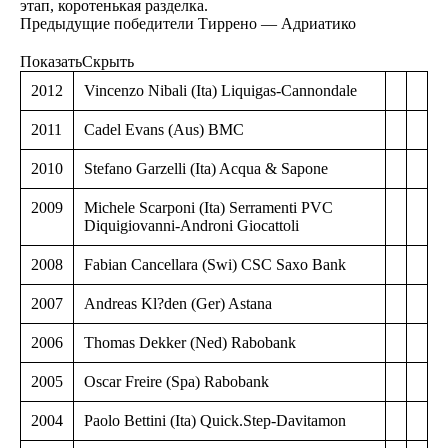
этап, коротенькая разделка.
Предыдущие победители Тиррено — Адриатико
Показать
Скрыть
2012
Vincenzo Nibali (Ita) Liquigas-Cannondale
2011
Cadel Evans (Aus) BMC
2010
Stefano Garzelli (Ita) Acqua & Sapone
2009
Michele Scarponi (Ita) Serramenti PVC
Diquigiovanni-Androni Giocattoli
2008
Fabian Cancellara (Swi) CSC Saxo Bank
2007
Andreas Kl?den (Ger) Astana
2006
Thomas Dekker (Ned) Rabobank
2005
Oscar Freire (Spa) Rabobank
2004
Paolo Bettini (Ita) Quick.Step-Davitamon