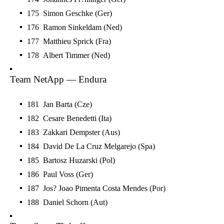
175 Simon Geschke (Ger)
176 Ramon Sinkeldam (Ned)
177 Matthieu Sprick (Fra)
178 Albert Timmer (Ned)
Team NetApp — Endura
181 Jan Barta (Cze)
182 Cesare Benedetti (Ita)
183 Zakkari Dempster (Aus)
184 David De La Cruz Melgarejo (Spa)
185 Bartosz Huzarski (Pol)
186 Paul Voss (Ger)
187 Jos? Joao Pimenta Costa Mendes (Por)
188 Daniel Schorn (Aut)