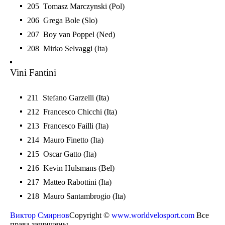
205 Tomasz Marczynski (Pol)
206 Grega Bole (Slo)
207 Boy van Poppel (Ned)
208 Mirko Selvaggi (Ita)
Vini Fantini
211 Stefano Garzelli (Ita)
212 Francesco Chicchi (Ita)
213 Francesco Failli (Ita)
214 Mauro Finetto (Ita)
215 Oscar Gatto (Ita)
216 Kevin Hulsmans (Bel)
217 Matteo Rabottini (Ita)
218 Mauro Santambrogio (Ita)
Виктор Смирнов
Copyright ©
www.worldvelosport.com
Все
права защищены