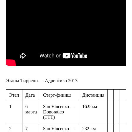
Этапы Тиррено — Адриатико 2013
Этап
Дата
Старт-финиш
Дистанция
1
6
San Vincenzo —
16.9 км
марта
Donoratico
(TTT)
2
7
San Vincenzo —
232 км