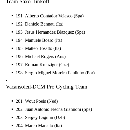
Team Saxo-Tinkoff
191 Alberto Contador Velasco (Spa)
192 Daniele Bennati (Ita)
193 Jesus Hernandez Blazquez (Spa)
194 Manuele Boaro (Ita)
195 Matteo Tosatto (Ita)
196 Michael Rogers (Aus)
197 Roman Kreuziger (Cze)
198 Sergio Miguel Moreira Paulinho (Por)
Vacansoleil-DCM Pro Cycling Team
201 Wout Poels (Ned)
202 Juan Antonio Flecha Giannoni (Spa)
203 Sergey Lagutin (Uzb)
204 Marco Marcato (Ita)