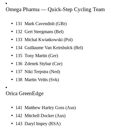
Omega Pharma — Quick-Step Cycling Team
131 Mark Cavendish (GBr)
132 Gert Steegmans (Bel)
133 Michal Kwiatkowski (Pol)
134 Guillaume Van Keirsbulck (Bel)
135 Tony Martin (Ger)
136 Zdenek Stybar (Cze)
137 Niki Terpstra (Ned)
138 Martin Velits (Svk)
Orica GreenEdge
141 Matthew Harley Goss (Aus)
142 Mitchell Docker (Aus)
143 Daryl Impey (RSA)