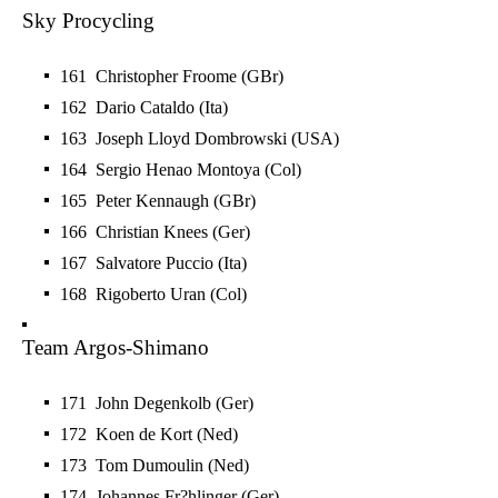
Sky Procycling
161 Christopher Froome (GBr)
162 Dario Cataldo (Ita)
163 Joseph Lloyd Dombrowski (USA)
164 Sergio Henao Montoya (Col)
165 Peter Kennaugh (GBr)
166 Christian Knees (Ger)
167 Salvatore Puccio (Ita)
168 Rigoberto Uran (Col)
Team Argos-Shimano
171 John Degenkolb (Ger)
172 Koen de Kort (Ned)
173 Tom Dumoulin (Ned)
174 Johannes Fr?hlinger (Ger)