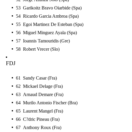
53 Garikoitz Bravo Oiarbide (Spa)
54 Ricardo Garcia Ambroa (Spa)
55 Egoi Martinez De Esteban (Spa)
56 Miguel Minguez Ayala (Spa)
57 Ioannis Tamouridis (Gre)
58 Robert Vrecer (Slo)
FDJ
61 Sandy Casar (Fra)
62 Mickael Delage (Fra)
63 Arnaud Demare (Fra)
64 Murilo Antonio Fischer (Bra)
65 Laurent Mangel (Fra)
66 C?dric Pineau (Fra)
67 Anthony Roux (Fra)