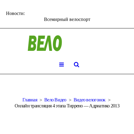
Новости:
Всемирный велоспорт
Главная
Вело Видео
Видео велогонок
Онлайн трансляция 4 этапа Тиррено — Адриатико 2013