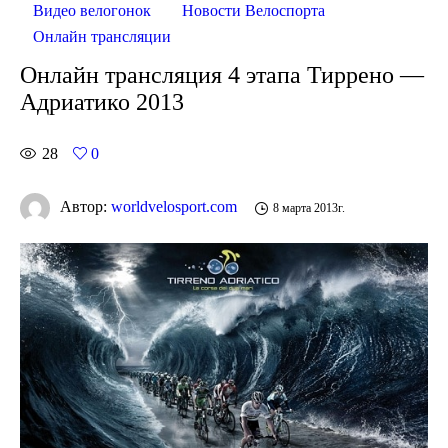
Видео велогонок
Новости Велоспорта
Онлайн трансляции
Онлайн трансляция 4 этапа Тиррено —
Адриатико 2013
28
0
Автор:
worldvelosport.com
8 марта 2013г.