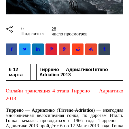
0
28
Поделиться
число просмотров
6-12
Тиррено — Адриатико/Tirreno-
марта
Adriatico 2013
Онлайн трансляция
4 этапа Тиррено — Адриатико
2013
Тиррено — Адриатико
(
Tirreno-Adriatico
) — ежегодная
многодневная велосипедная гонка, по дорогам Итали.
Гонка началась проводиться с 1966 года. Тиррено —
Адриатико 2013 пройдёт с 6 по 12 Марта 2013 года. Гонка