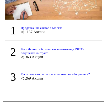
1
Продвижение сайтов в Москве
1137
Акции
2
Роан Деннис и британская велокоманда INEOS
подписали контракт
363
Акции
3
Трюковые самокаты для новичков: на чём учиться?
269
Акции