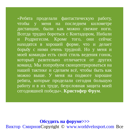
«Ребята проделали фантастическую работу,
чтобы у меня на последнем километре
дистанции, были как можно свежие ноги.
Всегда трудно бороться с Контадором, Нибали
и Родригесом. Кроме того, они сейчас
находятся в хорошей форме, что и делает
борьбу с ними очень трудной. Но у меня и
моей команды есть свой стиль ведения гонок,
который разительно отличается от других
команд. Мы попробуем сконцентрироваться на
нашей тактике и сделаем всё, чтобы быть как
можно выше. У меня на подмоге хорошие
ребята, которые проделали сегодня большую
работу и в их труде, безусловная защита моей
сегодняшней победы».
Кристофер Фрум
.
Обсудить на форуме>>>
Виктор Смирнов
Copyright ©
www.worldvelosport.com
Все