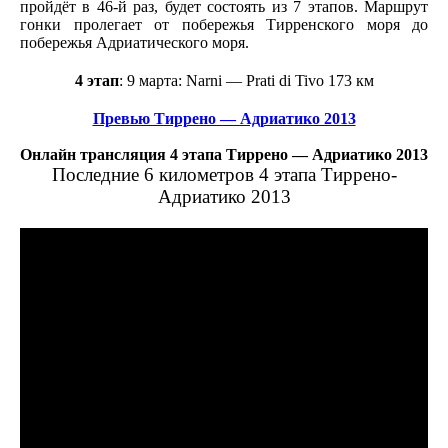
пройдёт в 46-й раз, будет состоять из 7 этапов. Маршрут
гонки пролегает от побережья Тирренского моря до
побережья Адриатического моря.
4 этап
: 9 марта: Narni — Prati di Tivo 173 км
Превью Тиррено — Адриатико 2013
Онлайн трансляция 4 этапа Тиррено — Адриатико 2013
Последние 6 километров 4 этапа Тиррено-
Адриатико 2013