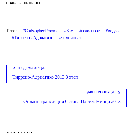
права защищены
Теги:
Christopher Froome
Sky
велоспорт
видео
Тиррено - Адриатико
чемпионат
ПРЕД. ПУБЛИКАЦИЯ
Тиррено-Адриатико 2013 3 этап
ДАЛЕЕ ПУБЛИКАЦИЯ
Онлайн трансляция 6 этапа Париж-Ницца 2013
Еще посты