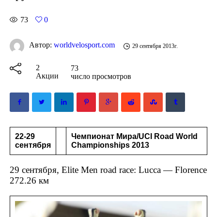
73
0
Автор:
worldvelosport.com
29 сентября 2013г.
2
73
Акции
число просмотров
22-29
Чемпионат Мира/UCI Road World
сентября
Championships 2013
29 сентября, Elite Men road race: Lucca — Florence
272.26 км