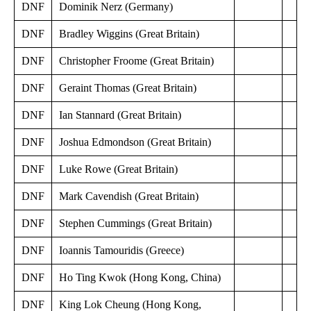
DNF
Dominik Nerz (Germany)
DNF
Bradley Wiggins (Great Britain)
DNF
Christopher Froome (Great Britain)
DNF
Geraint Thomas (Great Britain)
DNF
Ian Stannard (Great Britain)
DNF
Joshua Edmondson (Great Britain)
DNF
Luke Rowe (Great Britain)
DNF
Mark Cavendish (Great Britain)
DNF
Stephen Cummings (Great Britain)
DNF
Ioannis Tamouridis (Greece)
DNF
Ho Ting Kwok (Hong Kong, China)
DNF
King Lok Cheung (Hong Kong,