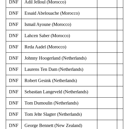
DNF
Adil Jelloul (Morocco)
DNF
Essaid Abelouache (Morocco)
DNF
Ismail Ayoune (Morocco)
DNF
Lahcen Saber (Morocco)
DNF
Reda Aadel (Morocco)
DNF
Johnny Hoogerland (Netherlands)
DNF
Laurens Ten Dam (Netherlands)
DNF
Robert Gesink (Netherlands)
DNF
Sebastian Langeveld (Netherlands)
DNF
Tom Dumoulin (Netherlands)
DNF
Tom Jelte Slagter (Netherlands)
DNF
George Bennett (New Zealand)