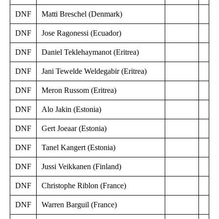
DNF
Matti Breschel (Denmark)
DNF
Jose Ragonessi (Ecuador)
DNF
Daniel Teklehaymanot (Eritrea)
DNF
Jani Tewelde Weldegabir (Eritrea)
DNF
Meron Russom (Eritrea)
DNF
Alo Jakin (Estonia)
DNF
Gert Joeaar (Estonia)
DNF
Tanel Kangert (Estonia)
DNF
Jussi Veikkanen (Finland)
DNF
Christophe Riblon (France)
DNF
Warren Barguil (France)