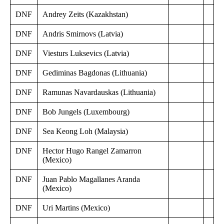
DNF
Andrey Zeits (Kazakhstan)
DNF
Andris Smirnovs (Latvia)
DNF
Viesturs Luksevics (Latvia)
DNF
Gediminas Bagdonas (Lithuania)
DNF
Ramunas Navardauskas (Lithuania)
DNF
Bob Jungels (Luxembourg)
DNF
Sea Keong Loh (Malaysia)
DNF
Hector Hugo Rangel Zamarron
(Mexico)
DNF
Juan Pablo Magallanes Aranda
(Mexico)
DNF
Uri Martins (Mexico)