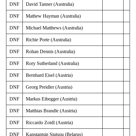
DNF
David Tanner (Australia)
DNF
Mathew Hayman (Australia)
DNF
Michael Matthews (Australia)
DNF
Richie Porte (Australia)
DNF
Rohan Dennis (Australia)
DNF
Rory Sutherland (Australia)
DNF
Bernhard Eisel (Austria)
DNF
Georg Preidler (Austria)
DNF
Markus Eibegger (Austria)
DNF
Matthias Brandle (Austria)
DNF
Riccardo Zoidl (Austria)
DNF
Kanstantsin Siutsou (Belarus)