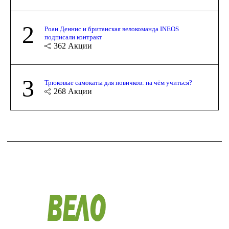
2
Роан Деннис и британская велокоманда INEOS
подписали контракт
362
Акции
3
Трюковые самокаты для новичков: на чём учиться?
268
Акции