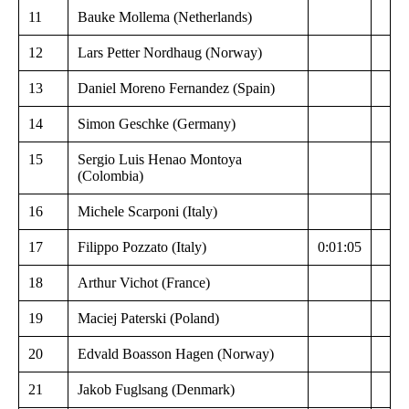
11
Bauke Mollema (Netherlands)
12
Lars Petter Nordhaug (Norway)
13
Daniel Moreno Fernandez (Spain)
14
Simon Geschke (Germany)
15
Sergio Luis Henao Montoya
(Colombia)
16
Michele Scarponi (Italy)
17
Filippo Pozzato (Italy)
0:01:05
18
Arthur Vichot (France)
19
Maciej Paterski (Poland)
20
Edvald Boasson Hagen (Norway)
21
Jakob Fuglsang (Denmark)