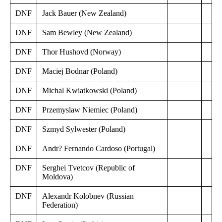
DNF
Jack Bauer (New Zealand)
DNF
Sam Bewley (New Zealand)
DNF
Thor Hushovd (Norway)
DNF
Maciej Bodnar (Poland)
DNF
Michal Kwiatkowski (Poland)
DNF
Przemyslaw Niemiec (Poland)
DNF
Szmyd Sylwester (Poland)
DNF
Andr? Fernando Cardoso (Portugal)
DNF
Serghei Tvetcov (Republic of
Moldova)
DNF
Alexandr Kolobnev (Russian
Federation)