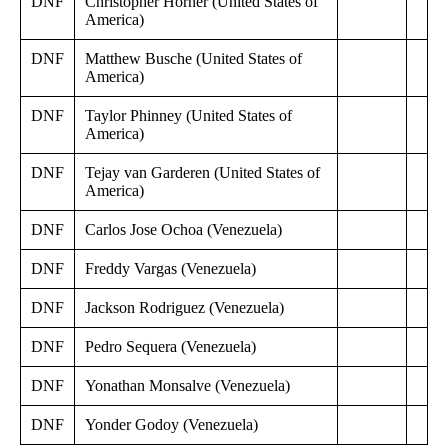
DNF
Christopher Horner (United States of
America)
DNF
Matthew Busche (United States of
America)
DNF
Taylor Phinney (United States of
America)
DNF
Tejay van Garderen (United States of
America)
DNF
Carlos Jose Ochoa (Venezuela)
DNF
Freddy Vargas (Venezuela)
DNF
Jackson Rodriguez (Venezuela)
DNF
Pedro Sequera (Venezuela)
DNF
Yonathan Monsalve (Venezuela)
DNF
Yonder Godoy (Venezuela)