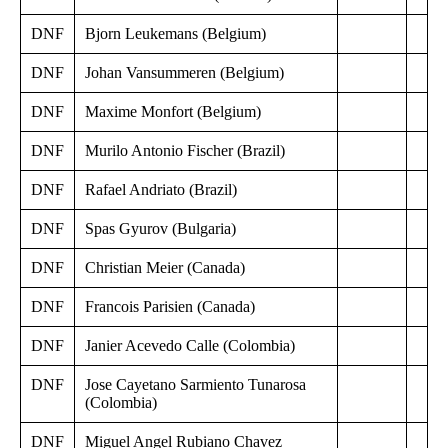
DNF
Bjorn Leukemans (Belgium)
DNF
Johan Vansummeren (Belgium)
DNF
Maxime Monfort (Belgium)
DNF
Murilo Antonio Fischer (Brazil)
DNF
Rafael Andriato (Brazil)
DNF
Spas Gyurov (Bulgaria)
DNF
Christian Meier (Canada)
DNF
Francois Parisien (Canada)
DNF
Janier Acevedo Calle (Colombia)
DNF
Jose Cayetano Sarmiento Tunarosa
(Colombia)
DNF
Miguel Angel Rubiano Chavez