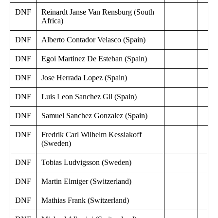
DNF
Reinardt Janse Van Rensburg (South
Africa)
DNF
Alberto Contador Velasco (Spain)
DNF
Egoi Martinez De Esteban (Spain)
DNF
Jose Herrada Lopez (Spain)
DNF
Luis Leon Sanchez Gil (Spain)
DNF
Samuel Sanchez Gonzalez (Spain)
DNF
Fredrik Carl Wilhelm Kessiakoff
(Sweden)
DNF
Tobias Ludvigsson (Sweden)
DNF
Martin Elmiger (Switzerland)
DNF
Mathias Frank (Switzerland)