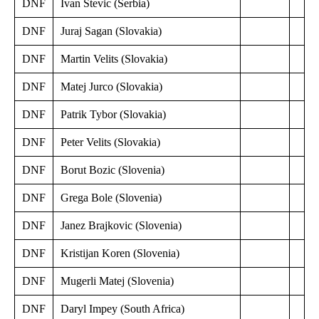
DNF
Ivan Stevic (Serbia)
DNF
Juraj Sagan (Slovakia)
DNF
Martin Velits (Slovakia)
DNF
Matej Jurco (Slovakia)
DNF
Patrik Tybor (Slovakia)
DNF
Peter Velits (Slovakia)
DNF
Borut Bozic (Slovenia)
DNF
Grega Bole (Slovenia)
DNF
Janez Brajkovic (Slovenia)
DNF
Kristijan Koren (Slovenia)
DNF
Mugerli Matej (Slovenia)
DNF
Daryl Impey (South Africa)