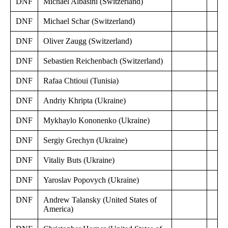
DNF
Michael Albasini (Switzerland)
DNF
Michael Schar (Switzerland)
DNF
Oliver Zaugg (Switzerland)
DNF
Sebastien Reichenbach (Switzerland)
DNF
Rafaa Chtioui (Tunisia)
DNF
Andriy Khripta (Ukraine)
DNF
Mykhaylo Kononenko (Ukraine)
DNF
Sergiy Grechyn (Ukraine)
DNF
Vitaliy Buts (Ukraine)
DNF
Yaroslav Popovych (Ukraine)
DNF
Andrew Talansky (United States of
America)