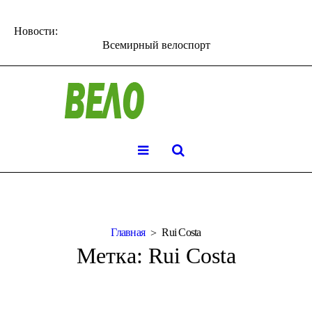
Новости:
Всемирный велоспорт
Главная
Rui Costa
Метка:
Rui Costa