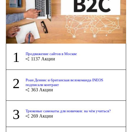
1
Продвижение сайтов в Москве
1137
Акции
2
Роан Деннис и британская велокоманда INEOS
подписали контракт
363
Акции
3
Трюковые самокаты для новичков: на чём учиться?
269
Акции