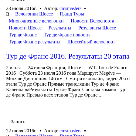
23 июля 2016г.
Автор:
cmsmasters
Велогонки Шоссе
Гранд Туры
В
Многодневные велогонки
Новости Велоспорта
Новости Шоссе
Результаты
Результаты Шоссе
Тур де Франс
Тур де Франс новости
Тур де Франс результаты
Шоссейный велоспорт
Тур де Франс 2016. Результаты 20 этапа
2 июля — 24 июля Франция, Шоссе — WT. Tour de France
2016 Суббота 23 июля 2016 года Маршрут: Megève —
Morzine Дистанция: 146 км Смотрите онлайн, видео 20-го
этапа Тур де Франс Прямые трансляции Тур де Франс
Календарь/Результаты Тур де Франс Составы команд Тур
де Франс Превью всех этапов Тур де Франс...
Запись
22 июля 2016г.
Автор:
cmsmasters