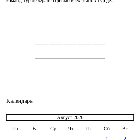
команд Тур де Франс Превью всех этапов Тур де...
Календарь
Август 2026
Пн
Вт
Ср
Чт
Пт
Сб
Вс
1
2