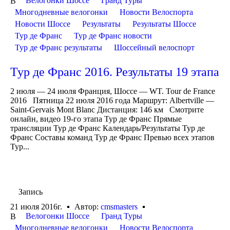
Велогонки Шоссе
Гранд Туры
В
Многодневные велогонки
Новости Велоспорта
Новости Шоссе
Результаты
Результаты Шоссе
Тур де Франс
Тур де Франс новости
Тур де Франс результаты
Шоссейный велоспорт
Тур де Франс 2016. Результаты 19 этапа
2 июля — 24 июля Франция, Шоссе — WT. Tour de France
2016 Пятница 22 июля 2016 года Маршрут: Albertville —
Saint-Gervais Mont Blanc Дистанция: 146 км Смотрите
онлайн, видео 19-го этапа Тур де Франс Прямые
трансляции Тур де Франс Календарь/Результаты Тур де
Франс Составы команд Тур де Франс Превью всех этапов
Тур...
Запись
21 июля 2016г.
Автор:
cmsmasters
Велогонки Шоссе
Гранд Туры
В
Многодневные велогонки
Новости Велоспорта