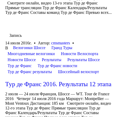
Смотрите онлайн, видео 13-го этапа Тур де Франс
Прямые трансляции Тур де Франс Календарь/Результаты
Тур де Франс Составы команд Тур де Франс Превью всех...
Запись
14 июля 2016г.
Автор:
cmsmasters
Велогонки Шоссе
Гранд Туры
В
Многодневные велогонки
Новости Велоспорта
Новости Шоссе
Результаты
Результаты Шоссе
Тур де Франс
Тур де Франс новости
Тур де Франс результаты
Шоссейный велоспорт
Тур де Франс 2016. Результаты 12 этапа
2 июля — 24 июля Франция, Шоссе — WT. Tour de France
2016 Четверг 14 июля 2016 года Маршрут: Montpellier —
Mont Ventoux Дистанция: 185 км Смотрите онлайн, видео
12-го этапа Тур де Франс Прямые трансляции Тур де
Франс Календарь/Результаты Тур де Франс Составы