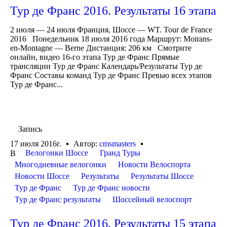
Тур де Франс 2016. Результаты 16 этапа
2 июля — 24 июля Франция, Шоссе — WT. Tour de France
2016 Понедельник 18 июля 2016 года Маршрут: Moirans-
en-Montagne — Berne Дистанция: 206 км Смотрите
онлайн, видео 16-го этапа Тур де Франс Прямые
трансляции Тур де Франс Календарь/Результаты Тур де
Франс Составы команд Тур де Франс Превью всех этапов
Тур де Франс...
Запись
17 июля 2016г.
Автор:
cmsmasters
Велогонки Шоссе
Гранд Туры
В
Многодневные велогонки
Новости Велоспорта
Новости Шоссе
Результаты
Результаты Шоссе
Тур де Франс
Тур де Франс новости
Тур де Франс результаты
Шоссейный велоспорт
Тур де Франс 2016. Результаты 15 этапа