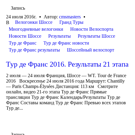
Запись
24 июля 2016г.
Автор:
cmsmasters
Велогонки Шоссе
Гранд Туры
В
Многодневные велогонки
Новости Велоспорта
Новости Шоссе
Результаты
Результаты Шоссе
Тур де Франс
Тур де Франс новости
Тур де Франс результаты
Шоссейный велоспорт
Тур де Франс 2016. Результаты 21 этапа
2 июля — 24 июля Франция, Шоссе — WT. Tour de France
2016 Воскресенье 24 июля 2016 года Маршрут: Chantilly
— Paris Champs-Élysées Дистанция: 113 км Смотрите
онлайн, видео 21-го этапа Тур де Франс Прямые
трансляции Тур де Франс Календарь/Результаты Тур де
Франс Составы команд Тур де Франс Превью всех этапов
Тур де...
Запись