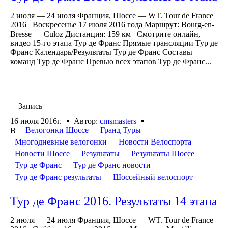
2 июля — 24 июля Франция, Шоссе — WT. Tour de France
2016 Воскресенье 17 июля 2016 года Маршрут: Bourg-en-
Bresse — Culoz Дистанция: 159 км Смотрите онлайн,
видео 15-го этапа Тур де Франс Прямые трансляции Тур де
Франс Календарь/Результаты Тур де Франс Составы
команд Тур де Франс Превью всех этапов Тур де Франс...
Запись
16 июля 2016г.
Автор:
cmsmasters
Велогонки Шоссе
Гранд Туры
В
Многодневные велогонки
Новости Велоспорта
Новости Шоссе
Результаты
Результаты Шоссе
Тур де Франс
Тур де Франс новости
Тур де Франс результаты
Шоссейный велоспорт
Тур де Франс 2016. Результаты 14 этапа
2 июля — 24 июля Франция, Шоссе — WT. Tour de France