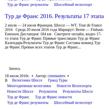
Тур де Франс результаты
Шоссейный велоспорт
Тур де Франс 2016. Результаты 17 этапа
2 июля — 24 июля Франция, Шоссе — WT. Tour de France
2016 Среда 20 июля 2016 года Маршрут: Berne — Finhaut-
Emosson Дистанция: 184 км Смотрите онлайн, видео 17-
го этапа Тур де Франс Прямые трансляции Тур де Франс
Календарь/Результаты Тур де Франс Составы команд Тур
де Франс Превью всех этапов Тур де Франс...
Запись
18 июля 2016г.
Автор:
cmsmasters
Велогонки Шоссе
Гранд Туры
В
Многодневные велогонки
Новости Велоспорта
Новости Шоссе
Результаты
Результаты Шоссе
Тур де Франс
Тур де Франс новости
Тур де Франс результаты
Шоссейный велоспорт