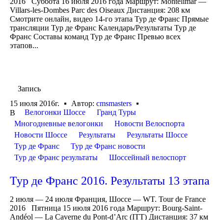
2016 Суббота 16 июля 2016 года Маршрут: Montélimar —
Villars-les-Dombes Parc des Oiseaux Дистанция: 208 км
Смотрите онлайн, видео 14-го этапа Тур де Франс Прямые
трансляции Тур де Франс Календарь/Результаты Тур де
Франс Составы команд Тур де Франс Превью всех
этапов...
Запись
15 июля 2016г.
Автор:
cmsmasters
Велогонки Шоссе
Гранд Туры
В
Многодневные велогонки
Новости Велоспорта
Новости Шоссе
Результаты
Результаты Шоссе
Тур де Франс
Тур де Франс новости
Тур де Франс результаты
Шоссейный велоспорт
Тур де Франс 2016. Результаты 13 этапа
2 июля — 24 июля Франция, Шоссе — WT. Tour de France
2016 Пятница 15 июля 2016 года Маршрут: Bourg-Saint-
Andéol — La Caverne du Pont-d’Arc (ITT) Дистанция: 37 км