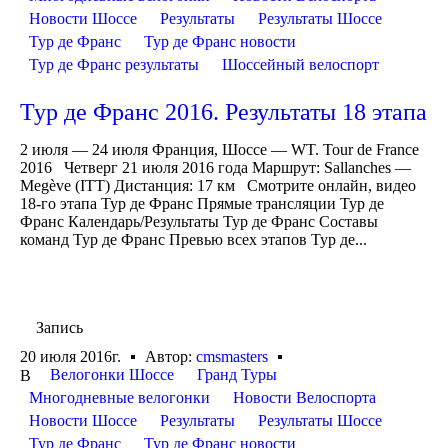
Новости Шоссе
Результаты
Результаты Шоссе
Тур де Франс
Тур де Франс новости
Тур де Франс результаты
Шоссейный велоспорт
Тур де Франс 2016. Результаты 18 этапа
2 июля — 24 июля Франция, Шоссе — WT. Tour de France
2016 Четверг 21 июля 2016 года Маршрут: Sallanches —
Megève (ITT) Дистанция: 17 км Смотрите онлайн, видео
18-го этапа Тур де Франс Прямые трансляции Тур де
Франс Календарь/Результаты Тур де Франс Составы
команд Тур де Франс Превью всех этапов Тур де...
Запись
20 июля 2016г.
Автор:
cmsmasters
Велогонки Шоссе
Гранд Туры
В
Многодневные велогонки
Новости Велоспорта
Новости Шоссе
Результаты
Результаты Шоссе
Тур де Франс
Тур де Франс новости