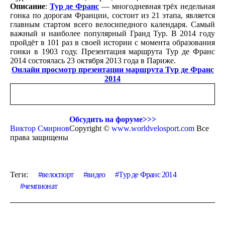
Описание
:
Тур де Франс
— многодневная трёх недельная
гонка по дорогам Франции, состоит из 21 этапа, является
главным стартом всего велосипедного календаря. Самый
важный и наиболее популярный Гранд Тур. В 2014 году
пройдёт в 101 раз в своей истории с момента образования
гонки в 1903 году. Презентация маршрута Тур де Франс
2014 состоялась 23 октября 2013 года в Париже.
Онлайн просмотр презентации маршрута Тур де Франс
2014
торрент
Обсудить на форуме>>>
Виктор Смирнов
Copyright ©
www.worldvelosport.com
Все
права защищены
Теги:
велоспорт
видео
Тур де Франс 2014
чемпионат