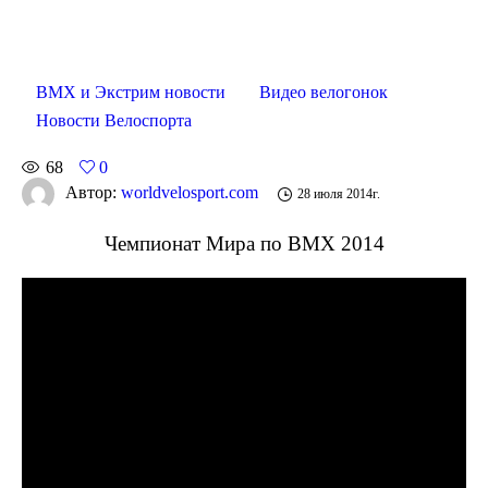
BMX и Экстрим новости
Видео велогонок
Новости Велоспорта
68
0
Автор:
worldvelosport.com
28 июля 2014г.
Чемпионат Мира по BMX 2014