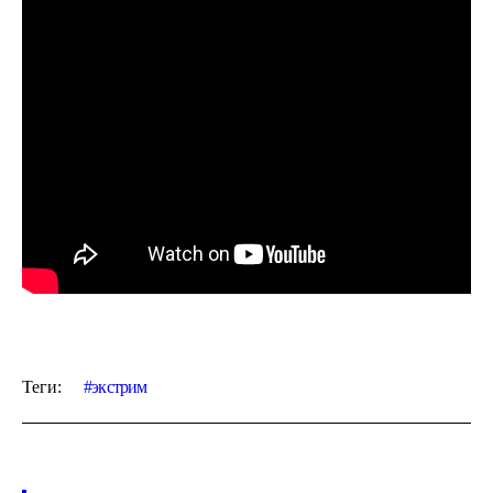
Теги:
экстрим