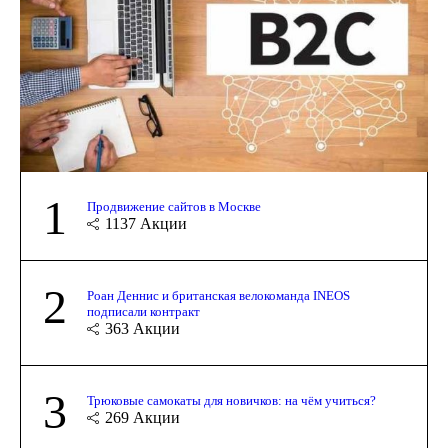
1
Продвижение сайтов в Москве
1137
Акции
2
Роан Деннис и британская велокоманда INEOS
подписали контракт
363
Акции
3
Трюковые самокаты для новичков: на чём учиться?
269
Акции