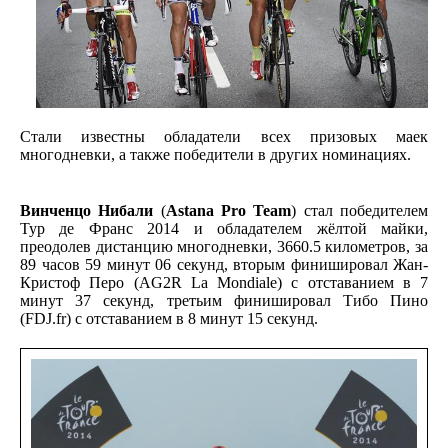
Стали известны обладатели всех призовых маек
многодневки, а также победители в других номинациях.
Винченцо Нибали
(
Astana Pro Team
) стал победителем
Тур де Франс 2014 и обладателем жёлтой майки,
преодолев дистанцию многодневки, 3660.5 километров, за
89 часов 59 минут 06 секунд, вторым финишировал Жан-
Кристоф Перо (AG2R La Mondiale) с отставанием в 7
минут 37 секунд, третьим финишировал Тибо Пино
(FDJ.fr) с отставанием в 8 минут 15 секунд.