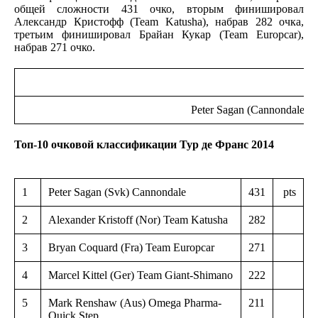
общей сложности 431 очко, вторым финишировал
Александр Кристофф (Team Katusha), набрав 282 очка,
третьим финишировал Брайан Кукар (Team Europcar),
набрав 271 очко.
Peter Sagan (Cannondale)
Топ-10 очковой классификации Тур де Франс 2014
1
Peter Sagan (Svk) Cannondale
431
pts
2
Alexander Kristoff (Nor) Team Katusha
282
3
Bryan Coquard (Fra) Team Europcar
271
4
Marcel Kittel (Ger) Team Giant-Shimano
222
5
Mark Renshaw (Aus) Omega Pharma-
211
Quick Step