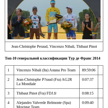
Jean-Christophe Peraud, Vincenzo Nibali, Thibaut Pinot
Топ-10 генеральной классификации Тур де Франс 2014
1
Vincenzo Nibali (Ita) Astana Pro Team
89:59:06
2
Jean-Christophe P?raud (Fra) AG2R
0:07:37
La Mondiale
3
Thibaut Pinot (Fra) FDJ.fr
0:08:15
4
Alejandro Valverde Belmonte (Spa)
0:09:40
Movistar Team