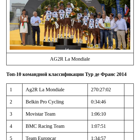
AG2R La Mondiale
Топ-10 командной классификации Тур де Франс 2014
1
Ag2R La Mondiale
270:27:02
2
Belkin Pro Cycling
0:34:46
3
Movistar Team
1:06:10
4
BMC Racing Team
1:07:51
5
Team Europcar
1:34:57