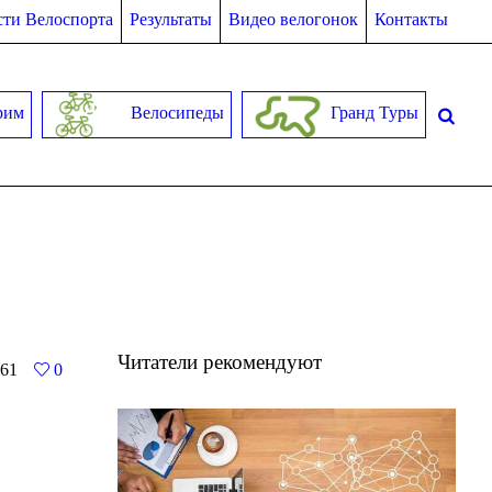
ти Велоспорта
Результаты
Видео велогонок
Контакты
рим
Велосипеды
Гранд Туры
Читатели рекомендуют
61
0