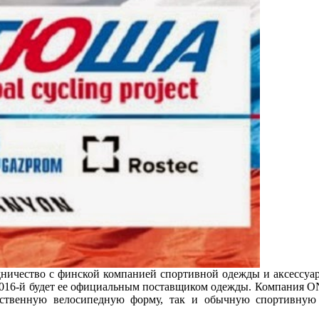
дничество с финской компанией спортивной одежды и аксессу
о 2016-й будет ее официальным поставщиком одежды. Компания
чественную велосипедную форму, так и обычную спортивную