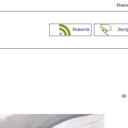
Новос
Новости
Экст