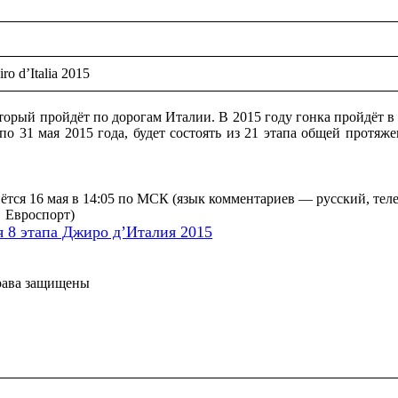
iro d’Italia 2015
орый пройдёт по дорогам Италии. В 2015 году гонка пройдёт в 9
 по 31 мая 2015 года, будет состоять из 21 этапа общей протяж
ётся 16 мая в 14:05 по МСК (язык комментариев — русский, тел
Евроспорт)
 8 этапа Джиро д’Италия 2015
рава защищены