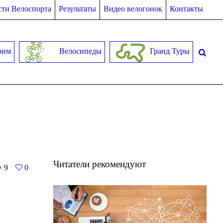
ти Велоспорта
Результаты
Видео велогонок
Контакты
рим
Велосипеды
Гранд Туры
Читатели рекомендуют
9
0