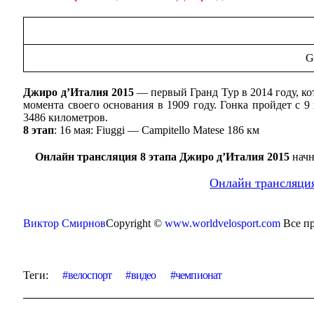
G
Джиро д’Италия 2015
— первый Гранд Тур в 2014 году, кот
момента своего основания в 1909 году. Гонка пройдет с 9
3486 километров.
8 этап
: 16 мая: Fiuggi — Campitello Matese 186 км
Онлайн трансляция 8 этапа Джиро д’Италия 2015
начн
Онлайн трансляция
Виктор Смирнов
Copyright ©
www.worldvelosport.com
Все п
Теги:
велоспорт
видео
чемпионат