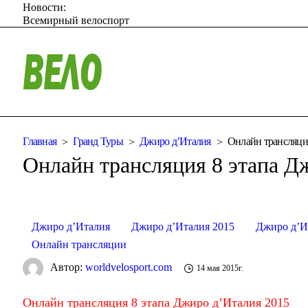
Новости:
Всемирный велоспорт
Главная
Гранд Туры
Джиро д’Италия
Онлайн трансляция
Онлайн трансляция 8 этапа Д
Джиро д’Италия
Джиро д’Италия 2015
Джиро д’И
Онлайн трансляции
Автор:
worldvelosport.com
14 мая 2015г.
Онлайн трансляция 8 этапа Джиро д’Италия 2015