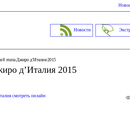
Новос
Новости
Экст
 8 этапа Джиро д’Италия 2015
жиро д’Италия 2015
талия смотреть онлайн