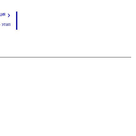
ЦИЯ
 этап