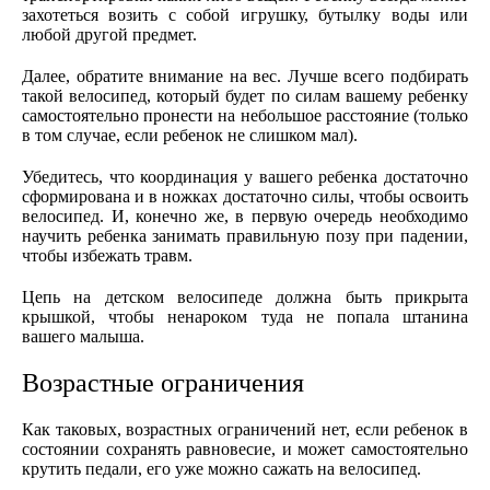
захотеться возить с собой игрушку, бутылку воды или
любой другой предмет.
Далее, обратите внимание на вес. Лучше всего подбирать
такой велосипед, который будет по силам вашему ребенку
самостоятельно пронести на небольшое расстояние (только
в том случае, если ребенок не слишком мал).
Убедитесь, что координация у вашего ребенка достаточно
сформирована и в ножках достаточно силы, чтобы освоить
велосипед. И, конечно же, в первую очередь необходимо
научить ребенка занимать правильную позу при падении,
чтобы избежать травм.
Цепь на детском велосипеде должна быть прикрыта
крышкой, чтобы ненароком туда не попала штанина
вашего малыша.
Возрастные ограничения
Как таковых, возрастных ограничений нет, если ребенок в
состоянии сохранять равновесие, и может самостоятельно
крутить педали, его уже можно сажать на велосипед.