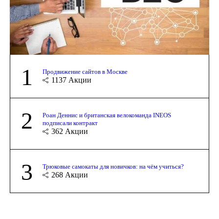
1
Продвижение сайтов в Москве
1137
Акции
2
Роан Деннис и британская велокоманда INEOS
подписали контракт
362
Акции
3
Трюковые самокаты для новичков: на чём учиться?
268
Акции