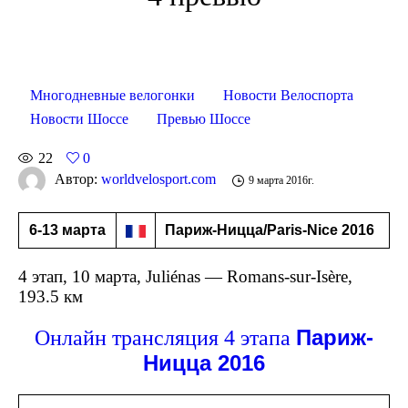
Многодневные велогонки
Новости Велоспорта
Новости Шоссе
Превью Шоссе
22
0
Автор:
worldvelosport.com
9 марта 2016г.
6-13 марта
Париж-Ницца/
Paris-Nice 2016
4 этап, 10 марта, Juliénas — Romans-sur-Isère,
193.5 км
Париж-
Онлайн трансляция 4 этапа
Ницца 2016