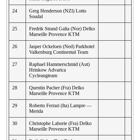
24
Greg Henderson (NZl) Lotto
Soudal
25
Fredrik Strand Galta (Nor) Delko
Marseille Provence KTM
26
Jasper Ockeloen (Ned) Parkhotel
Valkenburg Continental Team
27
Raphael Hammerschmid (Aut)
Hrinkow Advarica
Cycleangteam
28
Quentin Pacher (Fra) Delko
Marseille Provence KTM
29
Roberto Ferrari (Ita) Lampre —
Merida
30
Christophe Laborie (Fra) Delko
Marseille Provence KTM