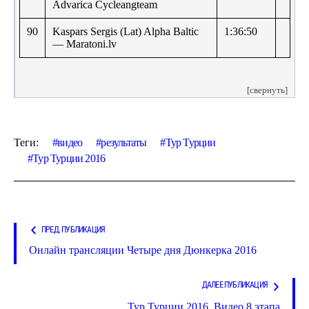
Advarica Cycleangteam
90
Kaspars Sergis (Lat) Alpha Baltic
1:36:50
— Maratoni.lv
[свернуть]
Теги:
видео
результаты
Тур Турции
Тур Турции 2016
ПРЕД. ПУБЛИКАЦИЯ
Онлайн трансляции Четыре дня Дюнкерка 2016
ДАЛЕЕ ПУБЛИКАЦИЯ
Тур Турции 2016. Видео 8 этапа