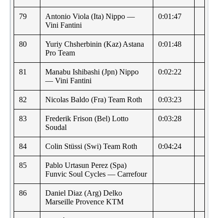
79
Antonio Viola (Ita) Nippo —
0:01:47
Vini Fantini
80
Yuriy Chsherbinin (Kaz) Astana
0:01:48
Pro Team
81
Manabu Ishibashi (Jpn) Nippo
0:02:22
— Vini Fantini
82
Nicolas Baldo (Fra) Team Roth
0:03:23
83
Frederik Frison (Bel) Lotto
0:03:28
Soudal
84
Colin Stüssi (Swi) Team Roth
0:04:24
85
Pablo Urtasun Perez (Spa)
Funvic Soul Cycles — Carrefour
86
Daniel Diaz (Arg) Delko
Marseille Provence KTM