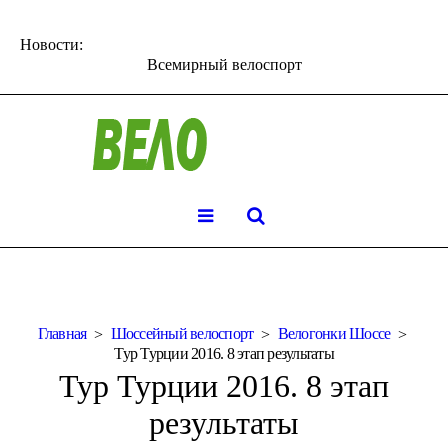
Новости:
Всемирный велоспорт
Главная
Шоссейный велоспорт
Велогонки Шоссе
Тур Турции 2016. 8 этап результаты
Тур Турции 2016. 8 этап
результаты