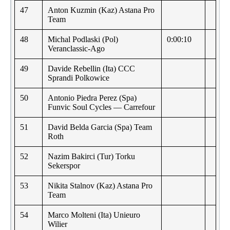
47
Anton Kuzmin (Kaz) Astana Pro
Team
48
Michal Podlaski (Pol)
0:00:10
Veranclassic-Ago
49
Davide Rebellin (Ita) CCC
Sprandi Polkowice
50
Antonio Piedra Perez (Spa)
Funvic Soul Cycles — Carrefour
51
David Belda Garcia (Spa) Team
Roth
52
Nazim Bakirci (Tur) Torku
Sekerspor
53
Nikita Stalnov (Kaz) Astana Pro
Team
54
Marco Molteni (Ita) Unieuro
Wilier