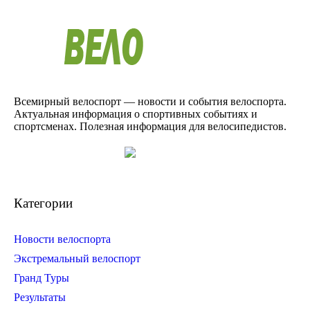
Всемирный велоспорт — новости и события велоспорта.
Актуальная информация о спортивных событиях и
спортсменах. Полезная информация для велосипедистов.
Категории
Новости велоспорта
Экстремальный велоспорт
Гранд Туры
Результаты