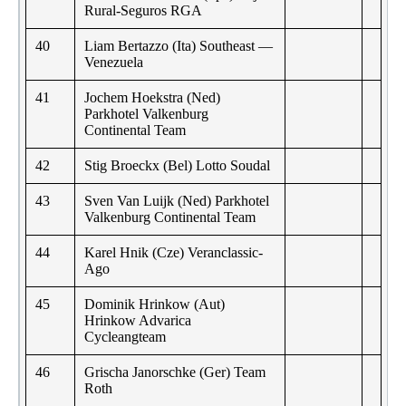
Rural-Seguros RGA
40
Liam Bertazzo (Ita) Southeast —
Venezuela
41
Jochem Hoekstra (Ned)
Parkhotel Valkenburg
Continental Team
42
Stig Broeckx (Bel) Lotto Soudal
43
Sven Van Luijk (Ned) Parkhotel
Valkenburg Continental Team
44
Karel Hnik (Cze) Veranclassic-
Ago
45
Dominik Hrinkow (Aut)
Hrinkow Advarica
Cycleangteam
46
Grischa Janorschke (Ger) Team
Roth