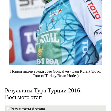
Новый лидер гонки José Gonçalves (Caja Rural) (фото:
Tour of Turkey/Brian Hodes)
Результаты Тура Турции 2016.
Восьмого этап
Результаты 8 этапа