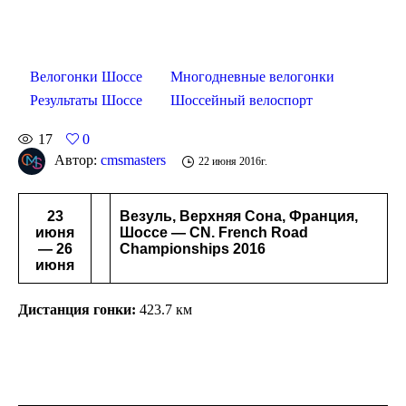
Велогонки Шоссе
Многодневные велогонки
Результаты Шоссе
Шоссейный велоспорт
17
0
Автор:
cmsmasters
22 июня 2016г.
23
Везуль, Верхняя Сона, Франция,
июня
Шоссе — CN. French Road
— 26
Championships 2016
июня
Дистанция гонки:
423.7 км