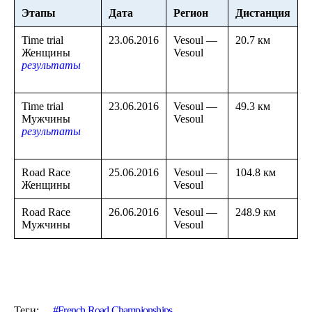
Этапы
Дата
Регион
Дистанция
Time trial
23.06.2016
Vesoul —
20.7 км
Женщины
Vesoul
результаты
Time trial
23.06.2016
Vesoul —
49.3 км
Мужчины
Vesoul
результаты
Road Race
25.06.2016
Vesoul —
104.8 км
Женщины
Vesoul
Road Race
26.06.2016
Vesoul —
248.9 км
Мужчины
Vesoul
Теги:
French Road Championships