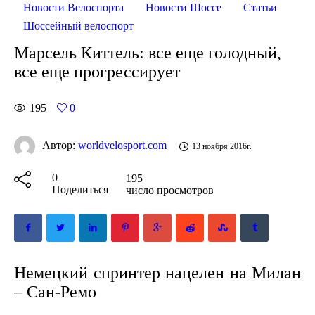
Новости Велоспорта
Новости Шоссе
Статьи
Шоссейный велоспорт
Марсель Киттель: все еще голодный,
все еще прогрессирует
195
0
Автор:
worldvelosport.com
13 ноября 2016г.
0
195
Поделиться
число просмотров
Немецкий спринтер нацелен на Милан
– Сан-Ремо