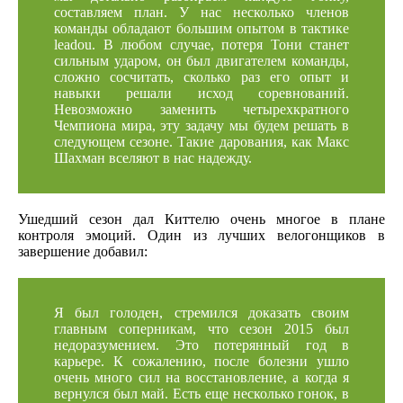
составляем план. У нас несколько членов
команды обладают большим опытом в тактике
leadou. В любом случае, потеря Тони станет
сильным ударом, он был двигателем команды,
сложно сосчитать, сколько раз его опыт и
навыки решали исход соревнований.
Невозможно заменить четырехкратного
Чемпиона мира, эту задачу мы будем решать в
следующем сезоне. Такие дарования, как Макс
Шахман вселяют в нас надежду.
Ушедший сезон дал Киттелю очень многое в плане
контроля эмоций. Один из лучших велогонщиков в
завершение добавил:
Я был голоден, стремился доказать своим
главным соперникам, что сезон 2015 был
недоразумением. Это потерянный год в
карьере. К сожалению, после болезни ушло
очень много сил на восстановление, а когда я
вернулся был май. Есть еще несколько гонок, в