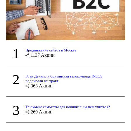
1
Продвижение сайтов в Москве
1137
Акции
2
Роан Деннис и британская велокоманда INEOS
подписали контракт
363
Акции
3
Трюковые самокаты для новичков: на чём учиться?
269
Акции