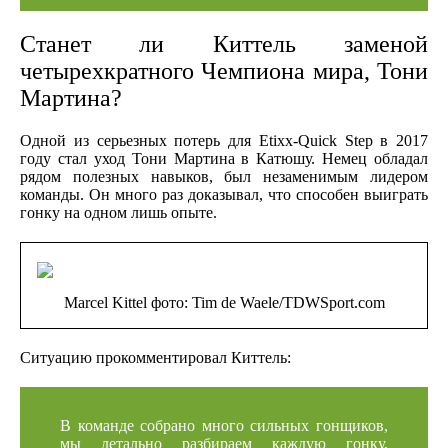
Станет ли Киттель заменой
четырехкратного Чемпиона мира, Тони
Мартина?
Одной из серьезных потерь для Etixx-Quick Step в 2017
году стал уход Тони Мартина в Катюшу. Немец обладал
рядом полезных навыков, был незаменимым лидером
команды. Он много раз доказывал, что способен выиграть
гонку на одном лишь опыте.
Marcel Kittel фото: Tim de Waele/TDWSport.com
Ситуацию прокомментировал Киттель:
В команде собрано много сильных гонщиков,
мы детально разбираем каждую гонку,