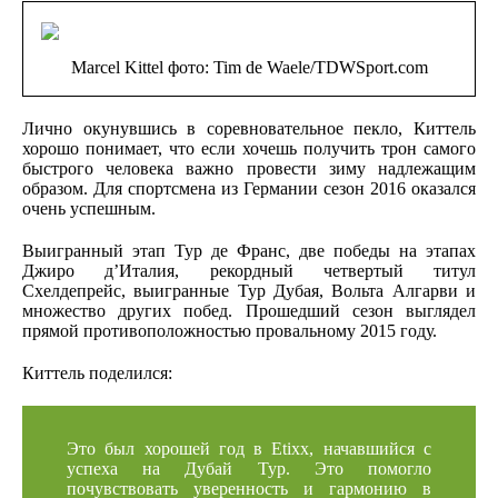
Marcel Kittel фото: Tim de Waele/TDWSport.com
Лично окунувшись в соревновательное пекло, Киттель
хорошо понимает, что если хочешь получить трон самого
быстрого человека важно провести зиму надлежащим
образом. Для спортсмена из Германии сезон 2016 оказался
очень успешным.
Выигранный этап Тур де Франс, две победы на этапах
Джиро д’Италия, рекордный четвертый титул
Схелдепрейс, выигранные Тур Дубая, Вольта Алгарви и
множество других побед. Прошедший сезон выглядел
прямой противоположностью провальному 2015 году.
Киттель поделился:
Это был хорошей год в Etixx, начавшийся с
успеха на Дубай Тур. Это помогло
почувствовать уверенность и гармонию в