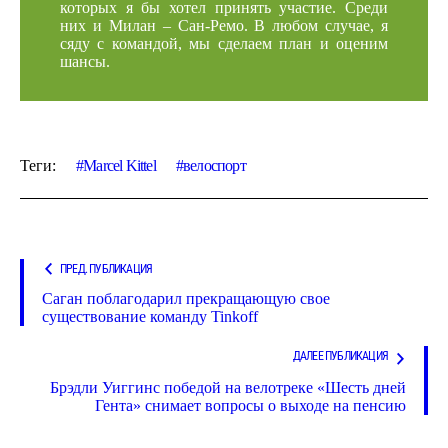
которых я бы хотел принять участие. Среди
них и Милан – Сан-Ремо. В любом случае, я
сяду с командой, мы сделаем план и оценим
шансы.
Теги:
Marcel Kittel
велоспорт
ПРЕД. ПУБЛИКАЦИЯ
Саган поблагодарил прекращающую свое
существование команду Tinkoff
ДАЛЕЕ ПУБЛИКАЦИЯ
Брэдли Уиггинс победой на велотреке «Шесть дней
Гента» снимает вопросы о выходе на пенсию