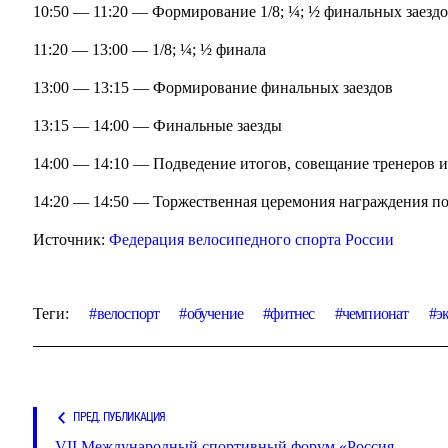
10:50 — 11:20 — Формирование 1/8; ¼; ½ финальных заезд
11:20 — 13:00 — 1/8; ¼; ½ финала
13:00 — 13:15 — Формирование финальных заездов
13:15 — 14:00 — Финальные заезды
14:00 — 14:10 — Подведение итогов, совещание тренеров и
14:20 — 14:50 — Торжественная церемония награждения по
Источник:
Федерация велосипедного спорта России
Теги:
велоспорт
обучение
фитнес
чемпионат
э
ПРЕД. ПУБЛИКАЦИЯ
VII Международный спортивный форум «Россия —