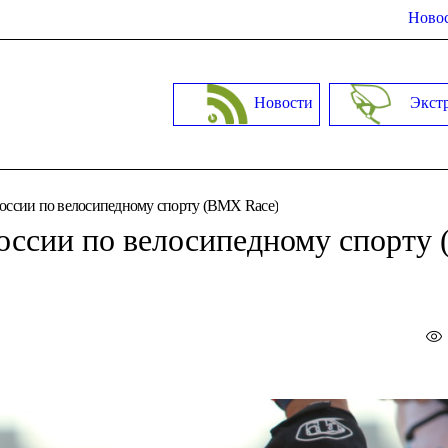
Новос
Новости
Экст
России по велосипедному спорту (BMX Race)
России по велосипедному спорту