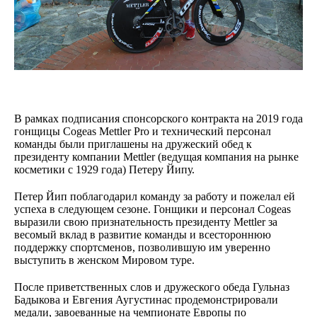
В рамках подписания спонсорского контракта на 2019 года
гонщицы Cogeas Mettler Pro и технический персонал
команды были приглашены на дружеский обед к
президенту компании Mettler (ведущая компания на рынке
косметики с 1929 года) Петеру Йипу.
Петер Йип поблагодарил команду за работу и пожелал ей
успеха в следующем сезоне. Гонщики и персонал Cogeas
выразили свою признательность президенту Mettler за
весомый вклад в развитие команды и всестороннюю
поддержку спортсменов, позволившую им уверенно
выступить в женском Мировом туре.
После приветственных слов и дружеского обеда Гульназ
Бадыкова и Евгения Аугустинас продемонстрировали
медали, завоеванные на чемпионате Европы по