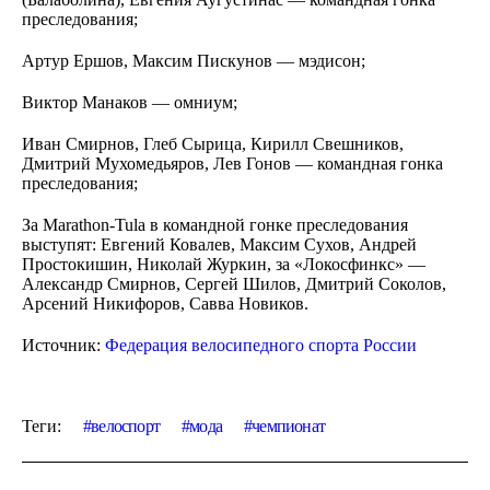
преследования;
Артур Ершов, Максим Пискунов — мэдисон;
Виктор Манаков — омниум;
Иван Смирнов, Глеб Сырица, Кирилл Свешников,
Дмитрий Мухомедьяров, Лев Гонов — командная гонка
преследования;
За Marathon-Tula в командной гонке преследования
выступят: Евгений Ковалев, Максим Сухов, Андрей
Простокишин, Николай Журкин, за «Локосфинкс» —
Александр Смирнов, Сергей Шилов, Дмитрий Соколов,
Арсений Никифоров, Савва Новиков.
Источник:
Федерация велосипедного спорта России
Теги:
велоспорт
мода
чемпионат