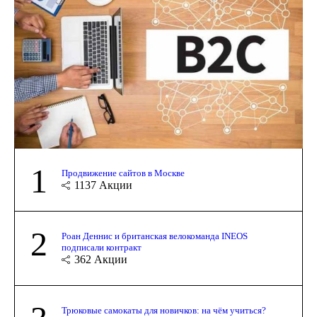
1
Продвижение сайтов в Москве
1137
Акции
2
Роан Деннис и британская велокоманда INEOS
подписали контракт
362
Акции
Трюковые самокаты для новичков: на чём учиться?