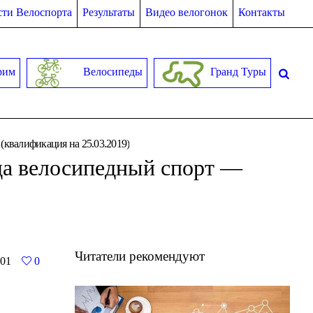
ти Велоспорта
Результаты
Видео велогонок
Контакты
рим
Велосипеды
Гранд Туры
(квалификация на 25.03.2019)
да велосипедный спорт —
Читатели рекомендуют
01
0