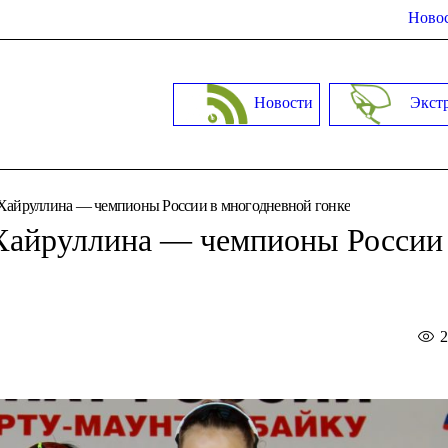
Новос
Новости
Экст
 Хайруллина — чемпионы России в многодневной гонке
Хайруллина — чемпионы России 
2