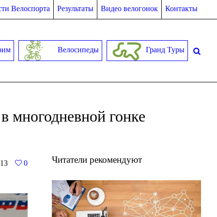
ти Велоспорта
Результаты
Видео велогонок
Контакты
рим
Велосипеды
Гранд Туры
в многодневной гонке
Читатели рекомендуют
13
0