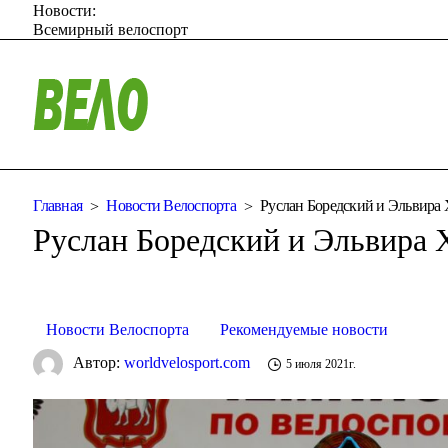
Новости:
Всемирный велоспорт
Главная
Новости Велоспорта
Руслан Боредский и Эльвира
Руслан Боредский и Эльвира 
Новости Велоспорта
Рекомендуемые новости
Автор:
worldvelosport.com
5 июля 2021г.