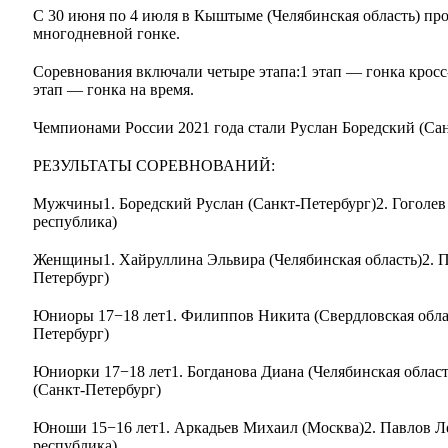
С 30 июня по 4 июля в Кыштыме (Челябинская область) пр
многодневной гонке.
Соревнования включали четыре этапа:1 этап — гонка кросс-
этап — гонка на время.
Чемпионами России 2021 года стали Руслан Боредский (Сан
РЕЗУЛЬТАТЫ СОРЕВНОВАНИЙ:
Мужчины1. Боредский Руслан (Санкт-Петербург)2. Гоголев
республика)
Женщины1. Хайруллина Эльвира (Челябинская область)2. П
Петербург)
Юниоры 17−18 лет1. Филиппов Никита (Свердловская облас
Петербург)
Юниорки 17−18 лет1. Богданова Диана (Челябинская област
(Санкт-Петербург)
Юноши 15−16 лет1. Аркадьев Михаил (Москва)2. Павлов Л
республика)