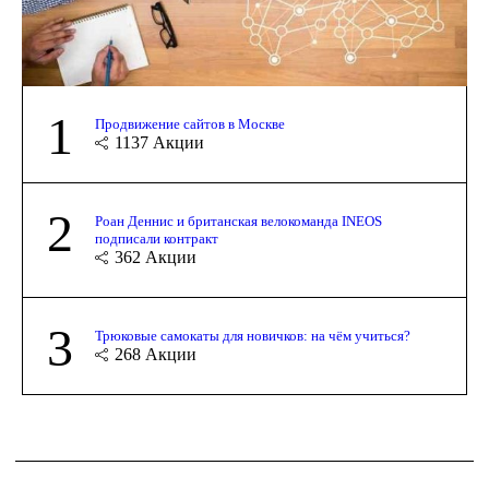
1
Продвижение сайтов в Москве
1137
Акции
2
Роан Деннис и британская велокоманда INEOS
подписали контракт
362
Акции
3
Трюковые самокаты для новичков: на чём учиться?
268
Акции