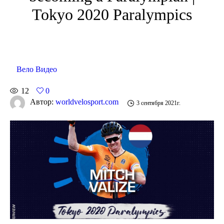
Tokyo 2020 Paralympics
Вело Видео
12
0
Автор:
worldvelosport.com
3 сентября 2021г.