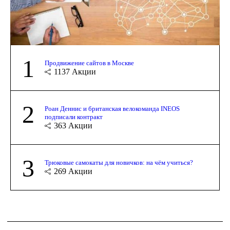
1
Продвижение сайтов в Москве
1137
Акции
2
Роан Деннис и британская велокоманда INEOS
подписали контракт
363
Акции
3
Трюковые самокаты для новичков: на чём учиться?
269
Акции