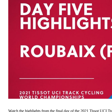
Watch the highlights from the final day of the 2021 Tissot UCI 