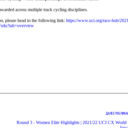
awarded across multiple track cycling disciplines.
n, please head to the following link:
https://www.uci.org/race-hub/2021
Fsdu?tab=overview
ДАЛЕЕ ПУБЛИКА
Round 3 - Women Elite Highlights | 2021/22 UCI CX World
Iowa