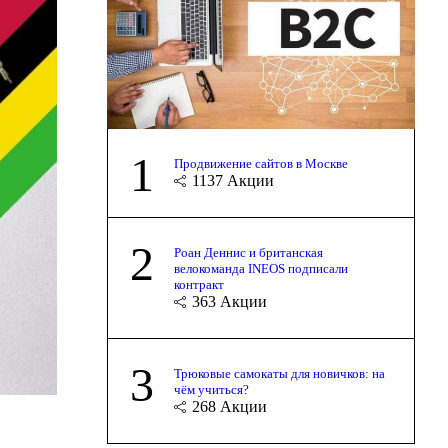
1
Продвижение сайтов в Москве
1137
Акции
2
Роан Деннис и британская
велокоманда INEOS подписали
контракт
363
Акции
3
Трюковые самокаты для новичков: на
чём учиться?
268
Акции