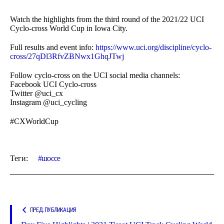
Watch the highlights from the third round of the 2021/22 UCI
Cyclo-cross World Cup in Iowa City.
Full results and event info:
https://www.uci.org/discipline/cyclo-
cross/27qDl3RfvZBNwx1GhqJTwj
Follow cyclo-cross on the UCI social media channels:
Facebook UCI Cyclo-cross
Twitter @uci_cx
Instagram @uci_cycling
#CXWorldCup
Теги:
шоссе
ПРЕД. ПУБЛИКАЦИЯ