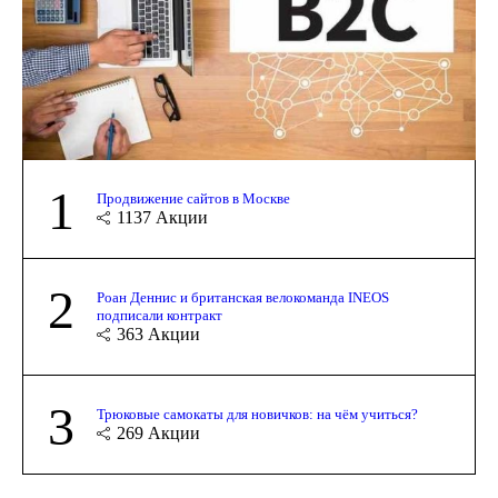
1
Продвижение сайтов в Москве
1137
Акции
2
Роан Деннис и британская велокоманда INEOS
подписали контракт
363
Акции
3
Трюковые самокаты для новичков: на чём учиться?
269
Акции