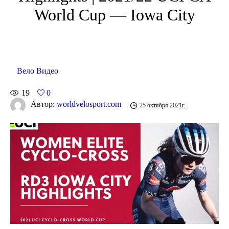
World Cup — Iowa City
Вело Видео
19
0
Автор:
worldvelosport.com
25 октября 2021г.