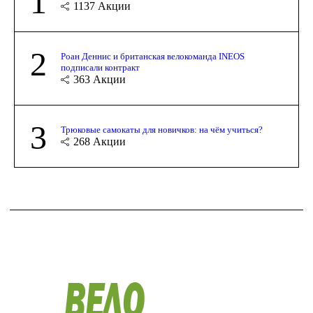
1
1137
Акции
2
Роан Деннис и британская велокоманда INEOS
подписали контракт
363
Акции
3
Трюковые самокаты для новичков: на чём учиться?
268
Акции