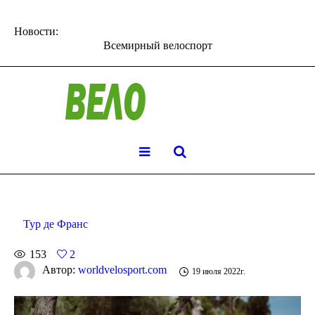
Новости:
Всемирный велоспорт
Тур де Франс
153
2
Автор:
worldvelosport.com
19 июля 2022г.