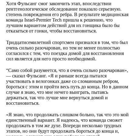
Хотя Фульсанг смог закончить этап, впоследствии
рентгенологическое обследование показало серьезную.
степень повреждения его ребра. В результате медицинская
команда Israel-Premier Tech пришла к решению, что
лучшим вариантом действий для их гонщика было бы
отказаться от гонки, чтобы восстановиться.
Тридцатисемилетний спортсмен признался в том, что был
очень сильно разочарован, но тем не менее полностью
согласился с тем, что поездка домой для восстановления
сил является для него просто необходимой.
“Само собой разумеется, что я очень сильно разочарован»,
— сказал Фульсанг. «Я и раньше всегда пытался
участвовать в велогонках даже со сломанным ребром,
бороться с этим и пройти весь путь до конца. Но в данном
случае я знаю, что мне нечего выиграть, пытаясь
держаться, так что лучше мне вернуться домой и
восстановиться.
«Я знаю, что продолжать слишком больно, так что это мой
единственный вариант. Я надеюсь, что команда сможет
продолжать в том же духе. Впереди несколько трудных
этапов, но они будут продолжать бороться до конца и,