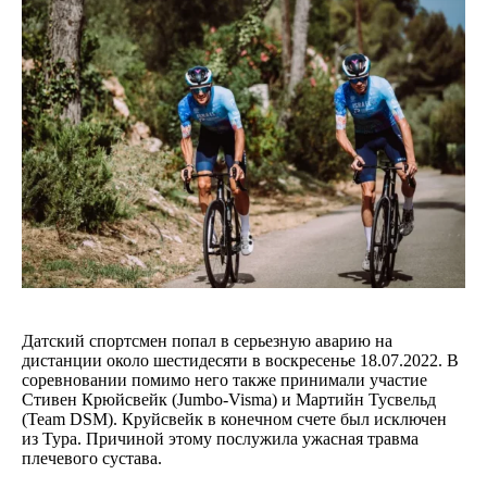
Датский спортсмен попал в серьезную аварию на
дистанции около шестидесяти в воскресенье 18.07.2022. В
соревновании помимо него также принимали участие
Стивен Крюйсвейк (Jumbo-Visma) и Мартийн Тусвельд
(Team DSM). Круйсвейк в конечном счете был исключен
из Тура. Причиной этому послужила ужасная травма
плечевого сустава.