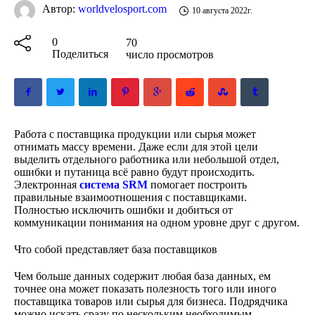
Автор:
worldvelosport.com
10 августа 2022г.
0
70
Поделиться
число просмотров
Работа с поставщика продукции или сырья может
отнимать массу времени. Даже если для этой цели
выделить отдельного работника или небольшой отдел,
ошибки и путаница всё равно будут происходить.
Электронная
система SRM
помогает построить
правильные взаимоотношения с поставщиками.
Полностью исключить ошибки и добиться от
коммуникации понимания на одном уровне друг с другом.
Что собой представляет база поставщиков
Чем больше данных содержит любая база данных, ем
точнее она может показать полезность того или иного
поставщика товаров или сырья для бизнеса. Подрядчика
можно искать сразу по нескольким необходимым