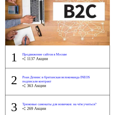
1
Продвижение сайтов в Москве
1137
Акции
2
Роан Деннис и британская велокоманда INEOS
подписали контракт
363
Акции
3
Трюковые самокаты для новичков: на чём учиться?
269
Акции