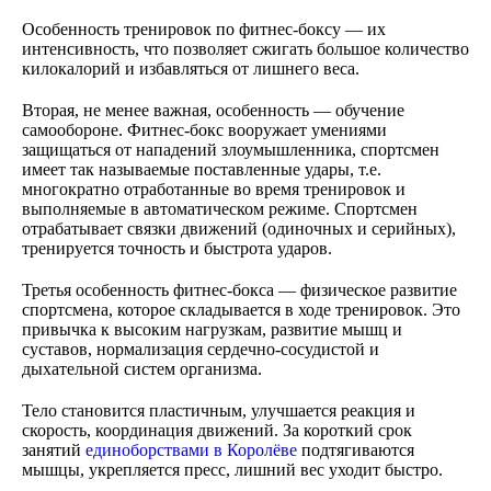
Особенность тренировок по фитнес-боксу — их
интенсивность, что позволяет сжигать большое количество
килокалорий и избавляться от лишнего веса.
Вторая, не менее важная, особенность — обучение
самообороне. Фитнес-бокс вооружает умениями
защищаться от нападений злоумышленника, спортсмен
имеет так называемые поставленные удары, т.е.
многократно отработанные во время тренировок и
выполняемые в автоматическом режиме. Спортсмен
отрабатывает связки движений (одиночных и серийных),
тренируется точность и быстрота ударов.
Третья особенность фитнес-бокса — физическое развитие
спортсмена, которое складывается в ходе тренировок. Это
привычка к высоким нагрузкам, развитие мышц и
суставов, нормализация сердечно-сосудистой и
дыхательной систем организма.
Тело становится пластичным, улучшается реакция и
скорость, координация движений. За короткий срок
занятий
единоборствами в Королёве
подтягиваются
мышцы, укрепляется пресс, лишний вес уходит быстро.