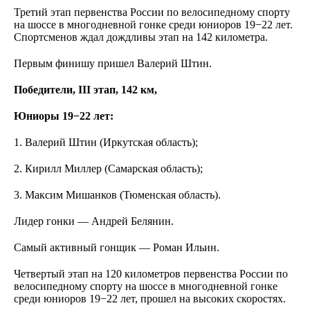
Третий этап первенства России по велосипедному спорту
на шоссе в многодневной гонке среди юниоров 19−22 лет.
Спортсменов ждал дождливы этап на 142 километра.
Первым финишу пришел Валерий Штин.
Победители, III этап, 142 км,
Юниоры 19−22 лет:
1. Валерий Штин (Иркутская область);
2. Кирилл Миллер (Самарская область);
3. Максим Мишанков (Тюменская область).
Лидер гонки — Андрей Белянин.
Самый активный гонщик — Роман Ильин.
Четвертый этап на 120 километров первенства России по
велосипедному спорту на шоссе в многодневной гонке
среди юниоров 19−22 лет, прошел на высоких скоростях.