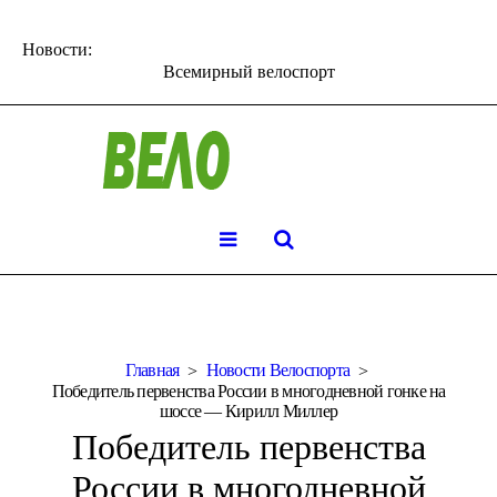
Новости:
Всемирный велоспорт
Главная
Новости Велоспорта
Победитель первенства России в многодневной гонке на
шоссе — Кирилл Миллер
Победитель первенства
России в многодневной