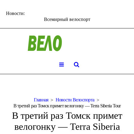
Новости:
Всемирный велоспорт
Главная
Новости Велоспорта
В третий раз Томск примет велогонку — Terra Siberia Tour
В третий раз Томск примет
велогонку — Terra Siberia