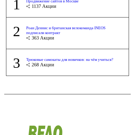
1
Продвижение сайтов в Москве
1137
Акции
2
Роан Деннис и британская велокоманда INEOS
подписали контракт
363
Акции
3
Трюковые самокаты для новичков: на чём учиться?
268
Акции