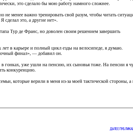
тически, это сделало бы мою работу намного сложнее.
 но не менее важно тренировать свой разум, чтобы читать ситуа
Я сделал это, а другие нет».
этапа Тур де Франс, но доволен своим решением завершить
лет в карьере и полный цикл езды на велосипеде, я думаю.
зочный финал», — добавил он.
 в гонках, уже ушли на пенсию, их сыновья тоже. На пенсии я 
вить конкуренцию.
мьи, которые верили в меня из-за моей тактической стороны, а 
ДАЛЕЕ ПУБЛИКА