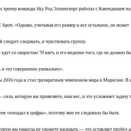
и тренер команды Sky Род Эллингворт работал с Кавендишем на
Sport. «Однако, учитывая его размер и все остальное, он может
 следует следовать, и чувствовать группу.
едут со скоростью 70 км/ч, и его видение того, где он должен б
, и это совершенно уникально».
 2016 года и стал трехкратным чемпионом мира в Мэдисоне. В
сила, которую вы проявляете, ваш вес, и это усложняет задачу 
сем «попадал в цифры», поэтому мне не следовало бы быть
торую вы никогда не сможете раскрыть — это оставляет пробел д