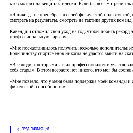
кто смотрит на вещи тактически. Если бы все смотрели так
«Я никогда не пренебрегал своей физической подготовкой,
смотреть на результаты, смотреть на тактика других команд. 
Кавендиш отложил свой уход на год, чтобы побить рекорд 
профессиональную карьеру.
«Мне посчастливилось получить несколько дополнительных 
Большинству спортсменов никогда не удастся выйти на ска
«Все люди, с которыми я стал профессионалом и участвовал
себя старым. В этом возрасте нет никого, кто мог бы соста
«Мне повезло, что у меня была поддержка моей команды и се
физической. способности.»
ПРЕД. ПУБЛИКАЦИЯ