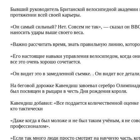
Бывший руководитель Британской велосипедной академии 
протяжении всей своей карьеры.
«Он самый сильный? Нет. Совсем не так», — сказал он BBC 
наносить удары выше своего веса.
«Важно рассчитать время, знать правильную линию, которой
«Его настоящие навыки управления велосипедом, когда они 
все это очень хорошо сочетается.
«Он видит это в замедленной съемке. . Он видит все детали
На беговой дорожке Кавендиш завоевал серебро Олимпиады
был посвящен в рыцари в честь Дня рождения короля.
Кавендиш добавил: «Все поддается количественной оценке – 
кто тактически
«Даже когда я был моложе и не был таким учёным, я не сов
профессионалом».
»Если так много люди просто смотрят на научную часть, ко