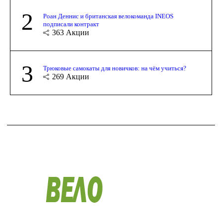
2
Роан Деннис и британская велокоманда INEOS
подписали контракт
363
Акции
3
Трюковые самокаты для новичков: на чём учиться?
269
Акции