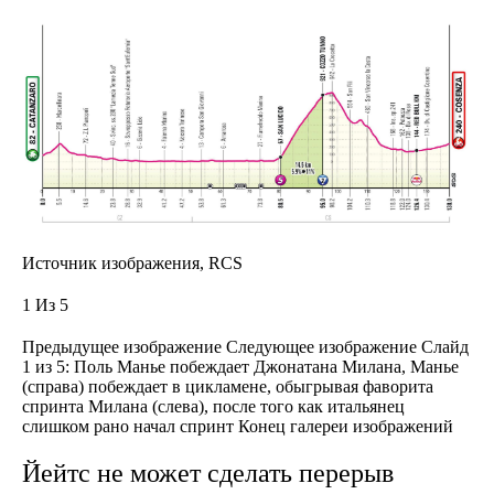
Источник изображения,
RCS
1 Из 5
Предыдущее изображение
Следующее изображение
Слайд
1 из 5: Поль Манье побеждает Джонатана Милана, Манье
(справа) побеждает в цикламене, обыгрывая фаворита
спринта Милана (слева), после того как итальянец
слишком рано начал спринт
Конец галереи изображений
Йейтс не может сделать перерыв