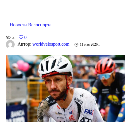
Новости Велоспорта
2
0
Автор:
worldvelosport.com
11 мая 2026г.