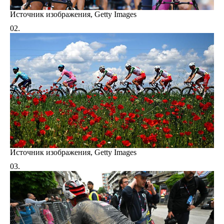
Источник изображения,
Getty Images
Источник изображения,
Getty Images