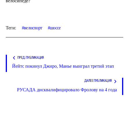
велосипеде?
Теги:
велоспорт
шоссе
ПРЕД. ПУБЛИКАЦИЯ
Йейтс покинул Джиро, Манье выиграл третий этап
ДАЛЕЕ ПУБЛИКАЦИЯ
РУСАДА дисквалифицировало Фролову на 4 года