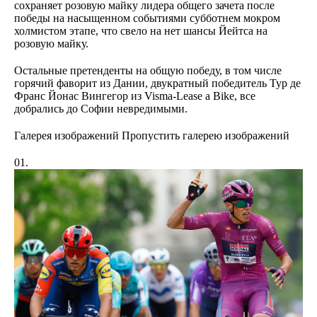
сохраняет розовую майку лидера общего зачета после
победы на насыщенном событиями субботнем мокром
холмистом этапе, что свело на нет шансы Йейтса на
розовую майку.
Остальные претенденты на общую победу, в том числе
горячий фаворит из Дании, двукратный победитель Тур де
Франс Йонас Вингегор из Visma-Lease a Bike, все
добрались до Софии невредимыми.
Галерея изображений
Пропустить галерею изображений