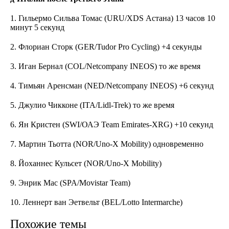
1. Гильермо Сильва Томас (URU/XDS Астана) 13 часов 10
минут 5 секунд
2. Флориан Сторк (GER/Tudor Pro Cycling) +4 секунды
3. Иган Бернал (COL/Netcompany INEOS) то же время
4. Тимьян Аренсман (NED/Netcompany INEOS) +6 секунд
5. Джулио Чикконе (ITA/Lidl-Trek) то же время
6. Ян Кристен (SWI/ОАЭ Team Emirates-XRG) +10 секунд
7. Мартин Тьотта (NOR/Uno-X Mobility) одновременно
8. Йоханнес Кульсет (NOR/Uno-X Mobility)
9. Энрик Мас (SPA/Movistar Team)
10. Леннерт ван Эетвельт (BEL/Lotto Intermarche)
Похожие темы