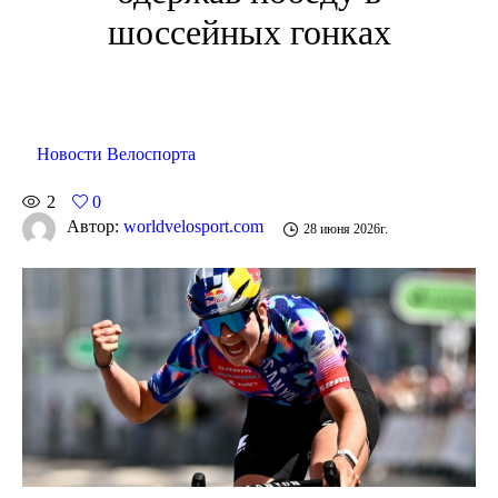
шоссейных гонках
Новости Велоспорта
2
0
Автор:
worldvelosport.com
28 июня 2026г.