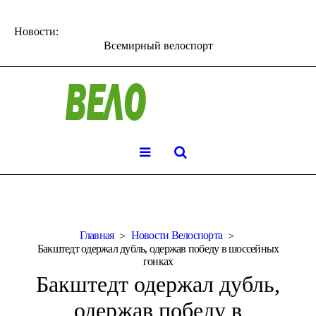
Новости:
Всемирный велоспорт
Главная
Новости Велоспорта
Бакштедт одержал дубль, одержав победу в шоссейных
гонках
Бакштедт одержал дубль,
одержав победу в