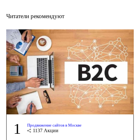
Читатели рекомендуют
1
Продвижение сайтов в Москве
1137
Акции