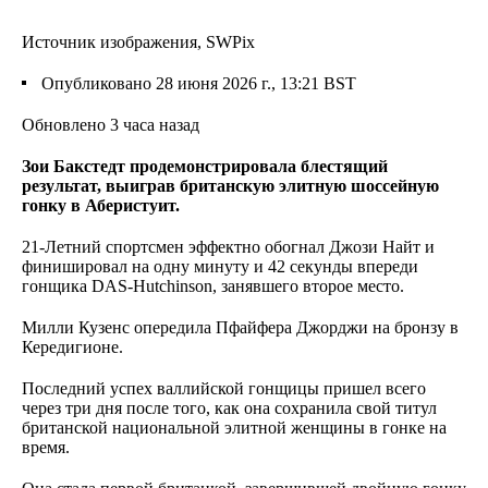
Источник изображения,
SWPix
Опубликовано
28 июня 2026 г., 13:21 BST
Обновлено 3 часа назад
Зои Бакстедт продемонстрировала блестящий
результат, выиграв британскую элитную шоссейную
гонку в Аберистуит.
21-Летний спортсмен эффектно обогнал Джози Найт и
финишировал на одну минуту и 42 секунды впереди
гонщика DAS-Hutchinson, занявшего второе место.
Милли Кузенс опередила Пфайфера Джорджи на бронзу в
Кередигионе.
Последний успех валлийской гонщицы пришел всего
через три дня после того, как она сохранила свой титул
британской национальной элитной женщины в гонке на
время.