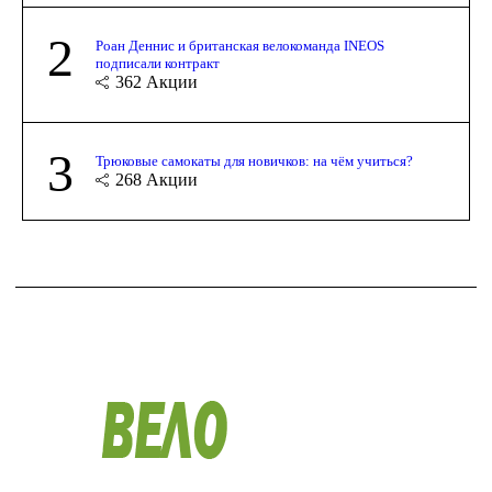
2
Роан Деннис и британская велокоманда INEOS
подписали контракт
362
Акции
3
Трюковые самокаты для новичков: на чём учиться?
268
Акции