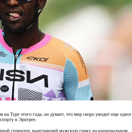
на Туре этого года, он думает, что мир скоро увидит еще одно
спорту в Эритрее.
ощный спринтер, выигравший мужскую гонку на национальном