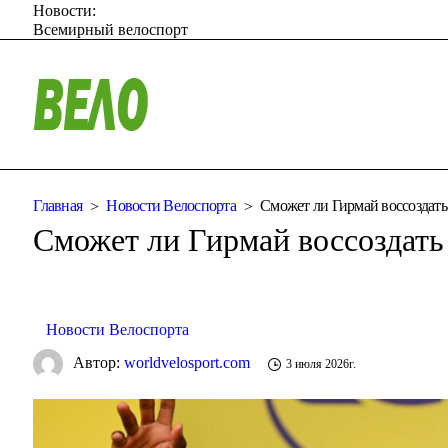
Новости:
Всемирный велоспорт
Главная
Новости Велоспорта
Сможет ли Гирмай воссоздать
Сможет ли Гирмай воссоздать
Новости Велоспорта
Автор:
worldvelosport.com
3 июля 2026г.