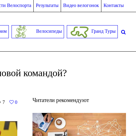
ти Велоспорта
Результаты
Видео велогонок
Контакты
рим
Велосипеды
Гранд Туры
новой командой?
Читатели рекомендуют
7
0