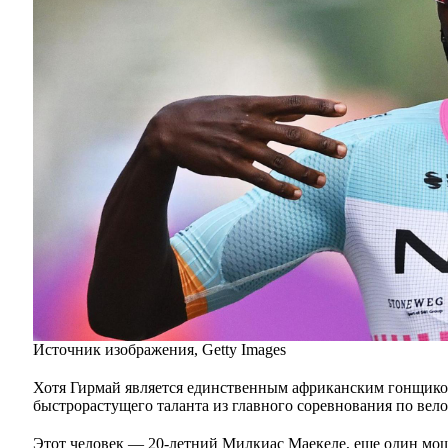
Источник изображения,
Getty Images
Хотя Гирмай является единственным африканским гонщиком 
быстрорастущего таланта из главного соревнования по вело
Этот человек — 20-летний Милкиас Маекеле, еще один м