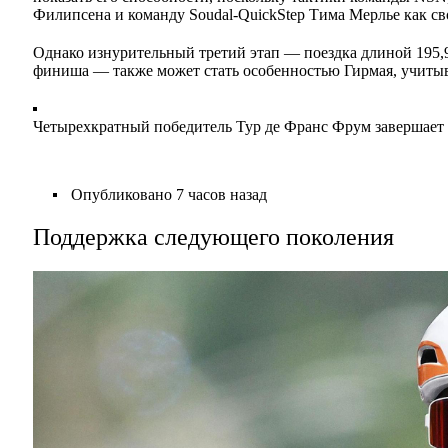
Филипсена и команду Soudal-QuickStep Тима Мерлье как св
Однако изнурительный третий этап — поездка длиной 195,9
финиша — также может стать особенностью Гирмая, учитыв
Четырехкратный победитель Тур де Франс Фрум завершает 
Опубликовано
7 часов назад
Поддержка следующего поколения