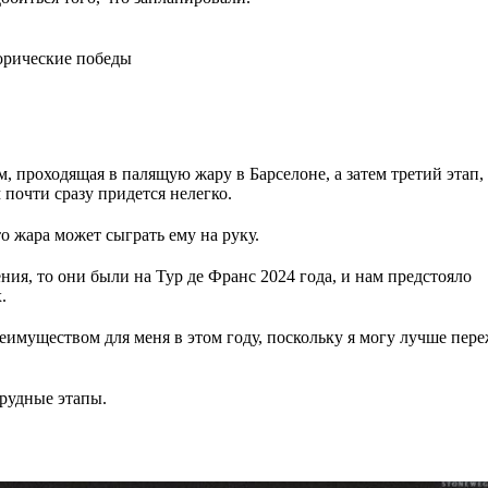
орические победы
км, проходящая в палящую жару в Барселоне, а затем третий этап,
очти сразу придется нелегко.
о жара может сыграть ему на руку.
ия, то они были на Тур де Франс 2024 года, и нам предстояло
.
еимуществом для меня в этом году, поскольку я могу лучше пер
трудные этапы.