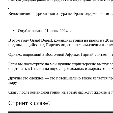
Велосипедист африканского Тура де Франс одерживает ист
Опубликовано
21 июля 2024 г.
В этом году Grand Depart, командная гонка на время на 20 
поднимающийся над Пиренеями, спринтерам-специалистам п
Однако, выросший в Восточной Африке, Гирмай считает, чт
Если вы посмотрите на мои лучшие спринтерские выступлен
стартовать в Италии на двух сверхсложных и жарких этапах
Другим это сложнее — это потенциально также является пр
жару.
Сразу после командной гонки на время нас ждут жаркие и 
Спринт к славе?