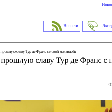
Новос
Новости
Экст
 прошлую славу Тур де Франс с новой командой?
 прошлую славу Тур де Франс с 