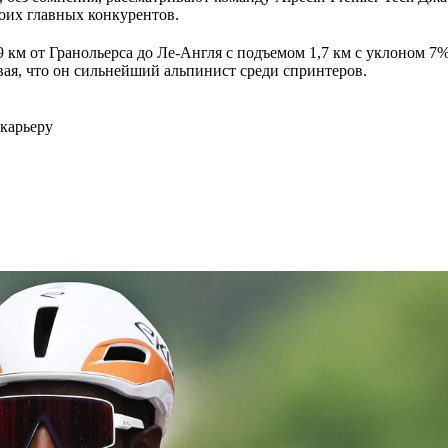
оих главных конкурентов.
 км от Гранольерса до Ле-Англя с подъемом 1,7 км с уклоном 7
ая, что он сильнейший альпинист среди спринтеров.
карьеру