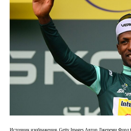
Источник изображения,
Getty Images
Автор
Джереми Форд