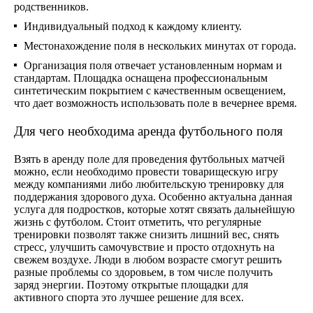
родственников.
Индивидуальный подход к каждому клиенту.
Местонахождение поля в нескольких минутах от города.
Организация поля отвечает установленным нормам и
стандартам. Площадка оснащена профессиональным
синтетическим покрытием с качественным освещением,
что дает возможность использовать поле в вечернее время.
Для чего необходима аренда футбольного поля
Взять в аренду поле для проведения футбольных матчей
можно, если необходимо провести товарищескую игру
между компаниями либо любительскую тренировку для
поддержания здорового духа. Особенно актуальна данная
услуга для подростков, которые хотят связать дальнейшую
жизнь с футболом. Стоит отметить, что регулярные
тренировки позволят также снизить лишний вес, снять
стресс, улучшить самочувствие и просто отдохнуть на
свежем воздухе. Люди в любом возрасте смогут решить
разные проблемы со здоровьем, в том числе получить
заряд энергии. Поэтому открытые площадки для
активного спорта это лучшее решение для всех.