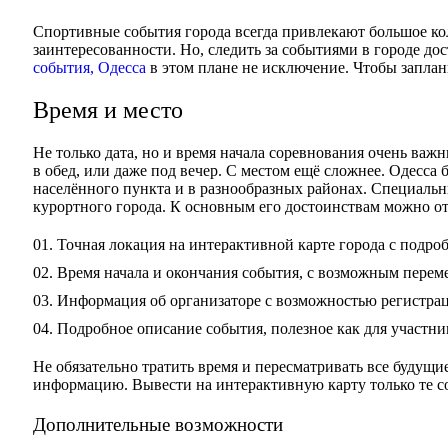
Спортивные события города всегда привлекают большое ко
заинтересованности. Но, следить за событиями в городе дос
события, Одесса
в этом плане не исключение. Чтобы заплан
Время и место
Не только дата, но и время начала соревнования очень важн
в обед, или даже под вечер. С местом ещё сложнее. Одесса
населённого пункта и в разнообразных районах. Специальн
курортного города. К основным его достоинствам можно от
Точная локация на интерактивной карте города с подр
Время начала и окончания события, с возможным пере
Информация об организаторе с возможностью регистрац
Подробное описание события, полезное как для участник
Не обязательно тратить время и пересматривать все будущ
информацию. Вывести на интерактивную карту только те со
Дополнительные возможности