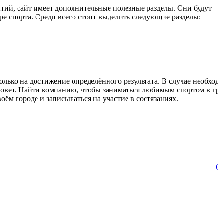
ий, сайт имеет дополнительные полезные разделы. Они будут
ре спорта. Среди всего стоит выделить следующие разделы:
лько на достижение определённого результата. В случае необхо
овет. Найти компанию, чтобы заниматься любимым спортом в г
воём городе и записываться на участие в состязаниях.