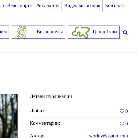
ти Велоспорта
Результаты
Видео велогонок
Контакты
рим
Велосипеды
Гранд Туры
Детали публикации
Любит:
0
Комментарии:
0
Автор:
worldvelosport.com