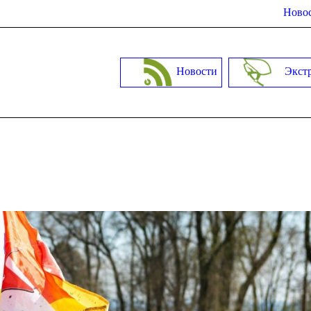
Новос
Новости
Экст