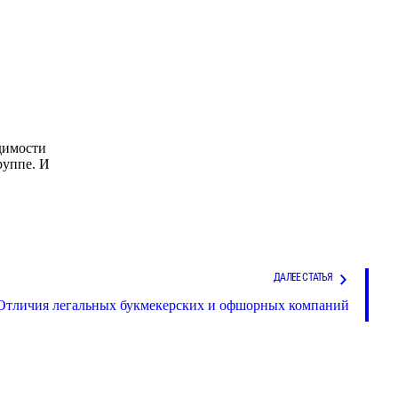
димости
руппе. И
ДАЛЕЕ СТАТЬЯ
Отличия легальных букмекерских и офшорных компаний