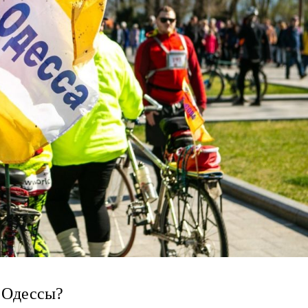
я Одессы?