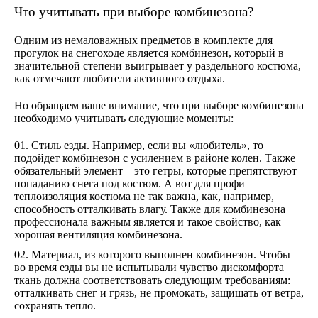
Что учитывать при выборе комбинезона?
Одним из немаловажных предметов в комплекте для
прогулок на снегоходе является комбинезон, который в
значительной степени выигрывает у раздельного костюма,
как отмечают любители активного отдыха.
Но обращаем ваше внимание, что при выборе комбинезона
необходимо учитывать следующие моменты:
Стиль езды. Например, если вы «любитель», то
подойдет комбинезон с усилением в районе колен. Также
обязательный элемент – это гетры, которые препятствуют
попаданию снега под костюм. А вот для профи
теплоизоляция костюма не так важна, как, например,
способность отталкивать влагу. Также для комбинезона
профессионала важным является и такое свойство, как
хорошая вентиляция комбинезона.
Материал, из которого выполнен комбинезон. Чтобы
во время езды вы не испытывали чувство дискомфорта
ткань должна соответствовать следующим требованиям:
отталкивать снег и грязь, не промокать, защищать от ветра,
сохранять тепло.