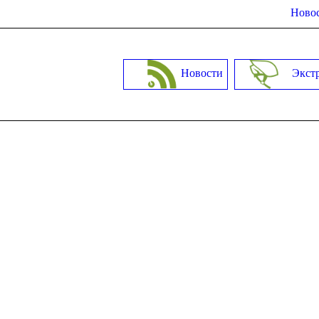
Новос
Новости
Экст