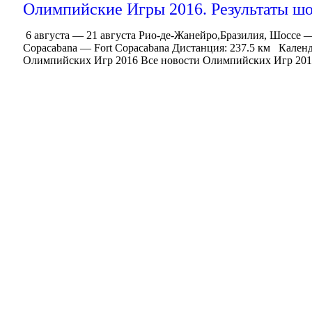
Олимпийские Игры 2016. Результаты шо
6 августа — 21 августа Рио-де-Жанейро,Бразилия, Шоссе —
Copacabana — Fort Copacabana Дистанция: 237.5 км Кален
Олимпийских Игр 2016 Все новости Олимпийских Игр 201