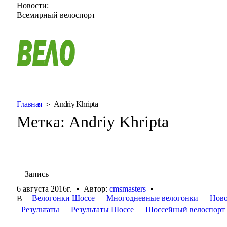
Новости:
Всемирный велоспорт
Главная
Andriy Khripta
Метка:
Andriy Khripta
Запись
6 августа 2016г.
Автор:
cmsmasters
Велогонки Шоссе
Многодневные велогонки
Ново
В
Результаты
Результаты Шоссе
Шоссейный велоспорт