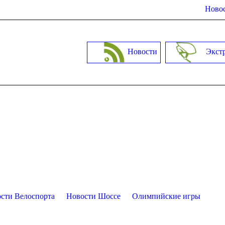
Новос
Новости
Экст
сти Велоспорта
Новости Шоссе
Олимпийские игры