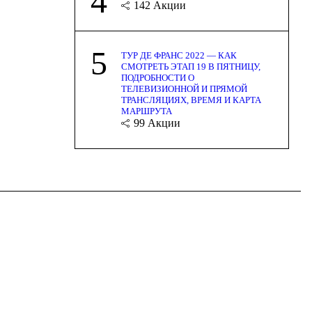
4
142
Акции
5
ТУР ДЕ ФРАНС 2022 — КАК
СМОТРЕТЬ ЭТАП 19 В ПЯТНИЦУ,
ПОДРОБНОСТИ О
ТЕЛЕВИЗИОННОЙ И ПРЯМОЙ
ТРАНСЛЯЦИЯХ, ВРЕМЯ И КАРТА
МАРШРУТА
99
Акции