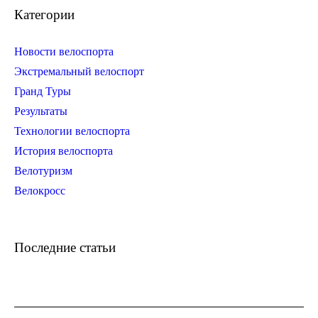
Категории
Новости велоспорта
Экстремальный велоспорт
Гранд Туры
Результаты
Технологии велоспорта
История велоспорта
Велотуризм
Велокросс
Последние статьи