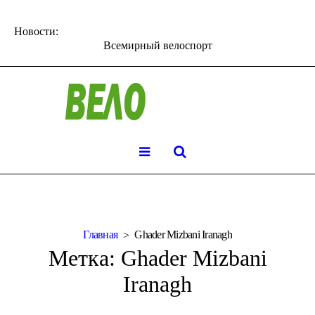
Новости:
Всемирный велоспорт
Главная
Ghader Mizbani Iranagh
Метка:
Ghader Mizbani
Iranagh