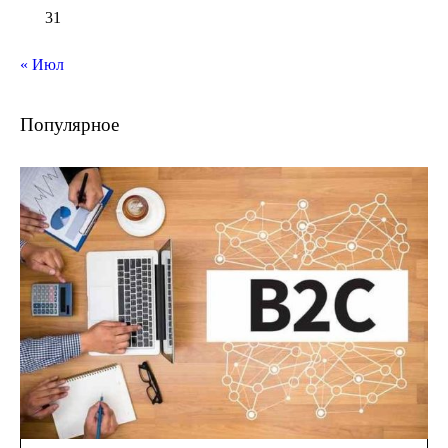
31
« Июл
Популярное