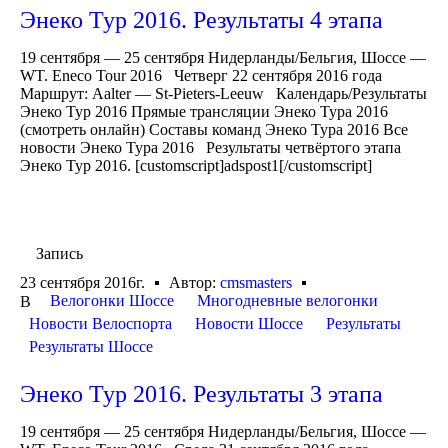
Энеко Тур 2016. Результаты 4 этапа
19 сентября — 25 сентября Нидерланды/Бельгия, Шоссе —
WT. Eneco Tour 2016 Четверг 22 сентября 2016 года
Маршрут: Aalter — St-Pieters-Leeuw Календарь/Результаты
Энеко Тур 2016 Прямые трансляции Энеко Тура 2016
(смотреть онлайн) Составы команд Энеко Тура 2016 Все
новости Энеко Тура 2016 Результаты четвёртого этапа
Энеко Тур 2016. [customscript]adspost1[/customscript]
Запись
23 сентября 2016г.
Автор:
cmsmasters
Велогонки Шоссе
Многодневные велогонки
В
Новости Велоспорта
Новости Шоссе
Результаты
Результаты Шоссе
Энеко Тур 2016. Результаты 3 этапа
19 сентября — 25 сентября Нидерланды/Бельгия, Шоссе —