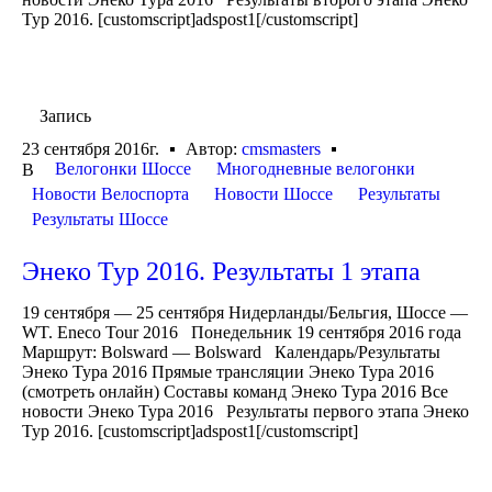
Тур 2016. [customscript]adspost1[/customscript]
Запись
23 сентября 2016г.
Автор:
cmsmasters
Велогонки Шоссе
Многодневные велогонки
В
Новости Велоспорта
Новости Шоссе
Результаты
Результаты Шоссе
Энеко Тур 2016. Результаты 1 этапа
19 сентября — 25 сентября Нидерланды/Бельгия, Шоссе —
WT. Eneco Tour 2016 Понедельник 19 сентября 2016 года
Маршрут: Bolsward — Bolsward Календарь/Результаты
Энеко Тура 2016 Прямые трансляции Энеко Тура 2016
(смотреть онлайн) Составы команд Энеко Тура 2016 Все
новости Энеко Тура 2016 Результаты первого этапа Энеко
Тур 2016. [customscript]adspost1[/customscript]