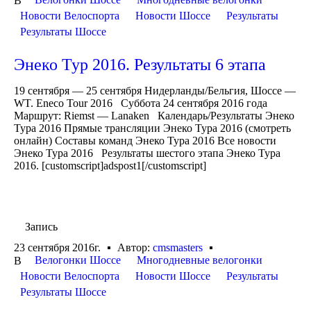
В
Новости Велоспорта
Новости Шоссе
Результаты
Результаты Шоссе
Энеко Тур 2016. Результаты 6 этапа
19 сентября — 25 сентября Нидерланды/Бельгия, Шоссе —
WT. Eneco Tour 2016 Суббота 24 сентября 2016 года
Маршрут: Riemst — Lanaken Календарь/Результаты Энеко
Тура 2016 Прямые трансляции Энеко Тура 2016 (смотреть
онлайн) Составы команд Энеко Тура 2016 Все новости
Энеко Тура 2016 Результаты шестого этапа Энеко Тура
2016. [customscript]adspost1[/customscript]
Запись
23 сентября 2016г.
Автор:
cmsmasters
Велогонки Шоссе
Многодневные велогонки
В
Новости Велоспорта
Новости Шоссе
Результаты
Результаты Шоссе