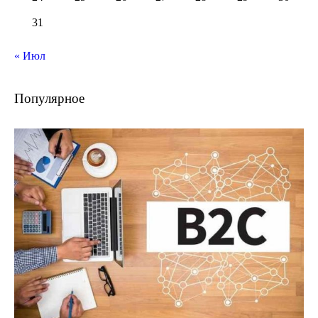
31
« Июл
Популярное