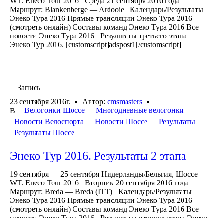
WT. Eneco Tour 2016 Среда 21 сентября 2016 года
Маршрут: Blankenberge — Ardooie Календарь/Результаты
Энеко Тура 2016 Прямые трансляции Энеко Тура 2016
(смотреть онлайн) Составы команд Энеко Тура 2016 Все
новости Энеко Тура 2016 Результаты третьего этапа
Энеко Тур 2016. [customscript]adspost1[/customscript]
Запись
23 сентября 2016г.
Автор:
cmsmasters
Велогонки Шоссе
Многодневные велогонки
В
Новости Велоспорта
Новости Шоссе
Результаты
Результаты Шоссе
Энеко Тур 2016. Результаты 2 этапа
19 сентября — 25 сентября Нидерланды/Бельгия, Шоссе —
WT. Eneco Tour 2016 Вторник 20 сентября 2016 года
Маршрут: Breda — Breda (ITT) Календарь/Результаты
Энеко Тура 2016 Прямые трансляции Энеко Тура 2016
(смотреть онлайн) Составы команд Энеко Тура 2016 Все
новости Энеко Тура 2016 Результаты второго этапа Энеко