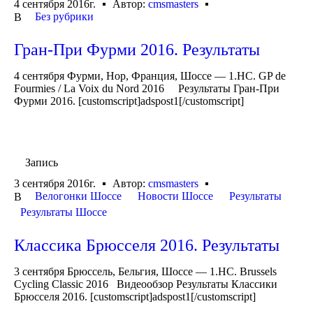
4 сентября 2016г.
Автор:
cmsmasters
Без рубрики
В
Гран-При Фурми 2016. Результаты
4 сентября Фурми, Нор, Франция, Шоссе — 1.HC. GP de
Fourmies / La Voix du Nord 2016 Результаты Гран-При
Фурми 2016. [customscript]adspost1[/customscript]
Запись
3 сентября 2016г.
Автор:
cmsmasters
Велогонки Шоссе
Новости Шоссе
Результаты
В
Результаты Шоссе
Классика Брюсселя 2016. Результаты
3 сентября Брюссель, Бельгия, Шоссе — 1.HC. Brussels
Cycling Classic 2016 Видеообзор Результаты Классики
Брюсселя 2016. [customscript]adspost1[/customscript]