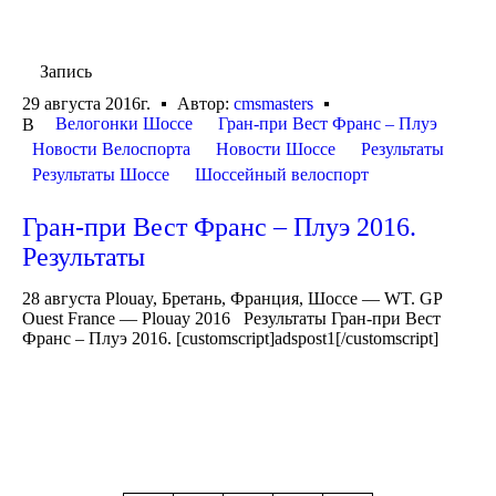
Запись
29 августа 2016г.
Автор:
cmsmasters
Велогонки Шоссе
Гран-при Вест Франс – Плуэ
В
Новости Велоспорта
Новости Шоссе
Результаты
Результаты Шоссе
Шоссейный велоспорт
Гран-при Вест Франс – Плуэ 2016.
Результаты
28 августа Plouay, Бретань, Франция, Шоссе — WT. GP
Ouest France — Plouay 2016 Результаты Гран-при Вест
Франс – Плуэ 2016. [customscript]adspost1[/customscript]