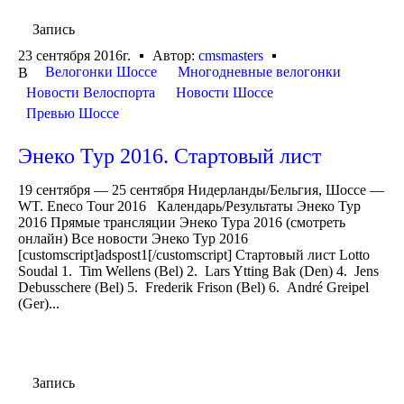
Запись
23 сентября 2016г.
Автор:
cmsmasters
Велогонки Шоссе
Многодневные велогонки
В
Новости Велоспорта
Новости Шоссе
Превью Шоссе
Энеко Тур 2016. Стартовый лист
19 сентября — 25 сентября Нидерланды/Бельгия, Шоссе —
WT. Eneco Tour 2016 Календарь/Результаты Энеко Тур
2016 Прямые трансляции Энеко Тура 2016 (смотреть
онлайн) Все новости Энеко Тур 2016
[customscript]adspost1[/customscript] Стартовый лист Lotto
Soudal 1. Tim Wellens (Bel) 2. Lars Ytting Bak (Den) 4. Jens
Debusschere (Bel) 5. Frederik Frison (Bel) 6. André Greipel
(Ger)...
Запись