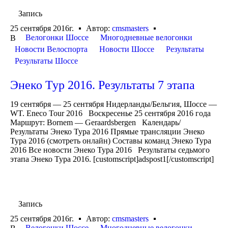
Запись
25 сентября 2016г.
Автор:
cmsmasters
Велогонки Шоссе
Многодневные велогонки
В
Новости Велоспорта
Новости Шоссе
Результаты
Результаты Шоссе
Энеко Тур 2016. Результаты 7 этапа
19 сентября — 25 сентября Нидерланды/Бельгия, Шоссе —
WT. Eneco Tour 2016 Воскресенье 25 сентября 2016 года
Маршрут: Bornem — Geraardsbergen Календарь/
Результаты Энеко Тура 2016 Прямые трансляции Энеко
Тура 2016 (смотреть онлайн) Составы команд Энеко Тура
2016 Все новости Энеко Тура 2016 Результаты седьмого
этапа Энеко Тура 2016. [customscript]adspost1[/customscript]
Запись
25 сентября 2016г.
Автор:
cmsmasters
Велогонки Шоссе
Многодневные велогонки