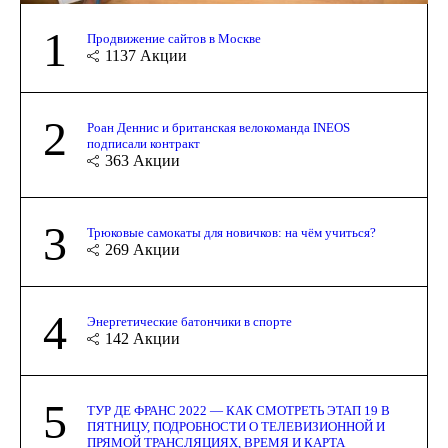
1
Продвижение сайтов в Москве
1137
Акции
2
Роан Деннис и британская велокоманда INEOS
подписали контракт
363
Акции
3
Трюковые самокаты для новичков: на чём учиться?
269
Акции
4
Энергетические батончики в спорте
142
Акции
5
ТУР ДЕ ФРАНС 2022 — КАК СМОТРЕТЬ ЭТАП 19 В
ПЯТНИЦУ, ПОДРОБНОСТИ О ТЕЛЕВИЗИОННОЙ И
ПРЯМОЙ ТРАНСЛЯЦИЯХ, ВРЕМЯ И КАРТА