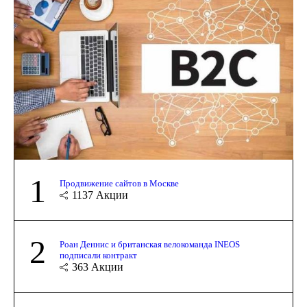
1
Продвижение сайтов в Москве
1137
Акции
2
Роан Деннис и британская велокоманда INEOS
подписали контракт
363
Акции